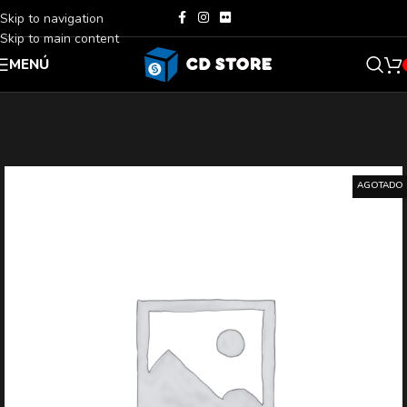
Skip to navigation
Skip to main content
MENÚ
AGOTADO