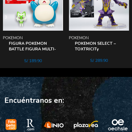
POKEMON
POKEMON
FIGURA POKEMON
POKEMON SELECT –
BATTLE FIGURA MULTI-
TOXTRICITy
PACK SNORLAX –
RONFLEx
S/
289.90
S/
189.90
Encuéntranos en: