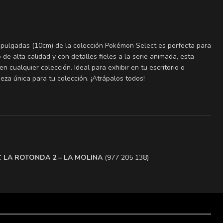
 4 pulgadas (10cm) de la colección Pokémon Select es perfecta para
o de alta calidad y con detalles fieles a la serie animada, esta
n cualquier colección. Ideal para exhibir en tu escritorio o
ieza única para tu colección. ¡Atrápalos todos!
.C LA ROTONDA 2 – LA MOLINA
(977 205 138)