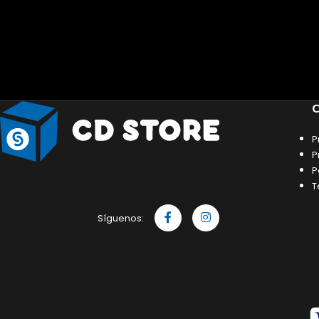
C
P
P
P
T
Síguenos: