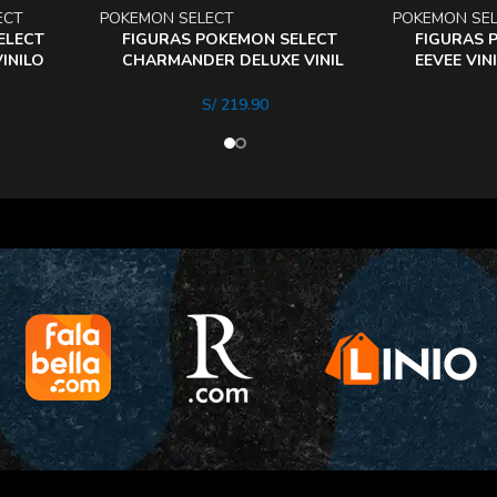
ECT
POKEMON SELECT
POKEMON SE
ELECT
FIGURAS POKEMON SELECT
FIGURAS 
INILO
CHARMANDER DELUXE VINIL
EEVEE VINI
8 PULGADAS
S/
219.90