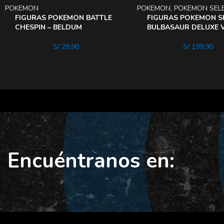
POKEMON
POKEMON
,
POKEMON SEL
FIGURAS POKEMON BATTLE
FIGURAS POKEMON S
CHESPIN – BELDUM
BULBASAUR DELUXE V
S/
29.90
S/
199.90
Encuéntranos en: