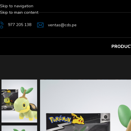
Skip to navigation
Skip to main content
977 205 138
ventas@cds.pe
PRODUC