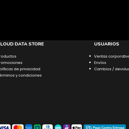
LOUD DATA STORE
USUARIOS
roductos
Ventas corporativ
romociones
Envíos
olíticas de privacidad
Cambios / devolu
érminos y condiciones