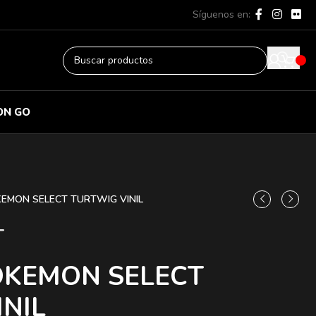
Síguenos en:
ON GO
KEMON SELECT TURTWIG VINIL
T
OKEMON SELECT
NIL