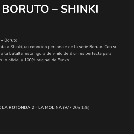
BORUTO – SHINKI
 – Boruto
ta a Shinki, un conocido personaje de la serie Boruto. Con su
ra la batalla, esta figura de vinilo de 9 cm es perfecta para
culo oficial y 100% original de Funko.
.C LA ROTONDA 2 – LA MOLINA
(977 205 138)