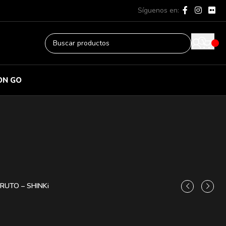
Síguenos en:
ON GO
RUTO – SHINKi