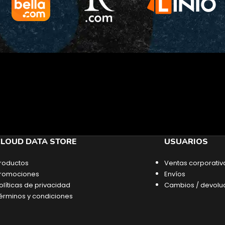
LOUD DATA STORE
USUARIOS
roductos
Ventas corporativ
romociones
Envíos
olíticas de privacidad
Cambios / devolu
érminos y condiciones