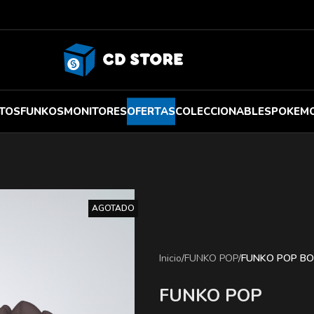
TOS
FUNKOS
MONITORES
OFERTAS
COLECCIONABLES
POKEM
AGOTADO
Inicio
/
FUNKO POP
/
FUNKO POP BO
FUNKO POP