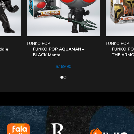
FUNKO POP
FUNKO POP
ddie
FUNKO POP AQUAMAN –
FUNKO PO
BLACK Manta
THE ARM
S/
69.90