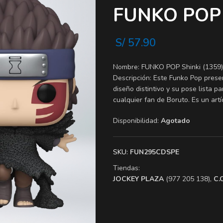
FUNKO POP 
S/
57.90
Nombre: FUNKO POP Shinki (1359)
Descripción: Este Funko Pop presen
diseño distintivo y su pose lista pa
cualquier fan de Boruto. Es un artí
Disponibilidad:
Agotado
SKU:
FUN295CDSPE
Tiendas:
​JOCKEY PLAZA
(977 205 138),
​C