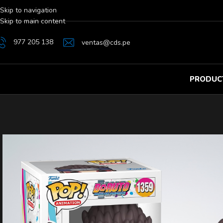
Skip to navigation
Skip to main content
977 205 138
ventas@cds.pe
PRODUC