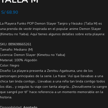
S/
68.90
La Playera Funko POP Demon Slayer Tanjiro y Nezuko (Talla M) es
una prenda de vestir inspirada en el popular anime Demon Slayer
(Kimetsu no Yaiba). Aquí tienes algunos detalles sobre esta playera:
SKU: 889698665261
Tamaño: Mediano (M)
Licencia: Demon Slayer (Kimetsu no Yaiba)
Material: 100% Algodón
Color: Negro
Diseño: La playera presenta a Zenitsu Agatsuma, uno de los
personajes principales de la serie. La frase “Así que llevabas a una
chica tan linda contigo… Llevabas a una niña tan linda contigo todos
los días… y seguías tu viaje con tanta alegría… ¡Devuélveme la sangre
que sangré por ti!” hace referencia a un momento memorable en la
historia.
Disponibilidad:
Agotado