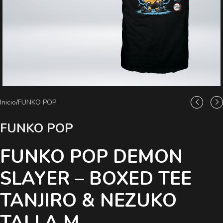
Inicio
/
FUNKO POP
FUNKO POP
FUNKO POP DEMON
SLAYER – BOXED TEE
TANJIRO & NEZUKO
TALLA M