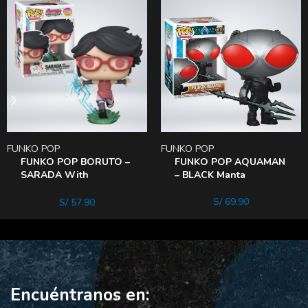
FUNKO POP
FUNKO POP
FUNKO POP BORUTO –
FUNKO POP AQUAMAN
SARADA With
– BLACK Manta
Sharingan
S/
69.90
S/
57.90
Encuéntranos en: