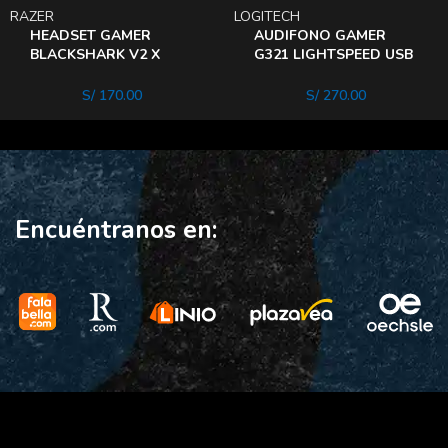
RAZER
LOGITECH
HEADSET GAMER
AUDIFONO GAMER
BLACKSHARK V2 X
G321 LIGHTSPEED USB
White
RECEPT BLUETOOTH
20hrs
S/
170.00
S/
270.00
Encuéntranos en: