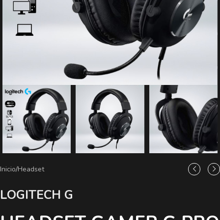
Inicio
/
Headset
LOGITECH G