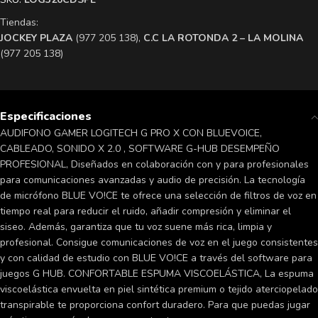
Tiendas:
​JOCKEY PLAZA
(977 205 138),
​C.C LA ROTONDA 2 – LA MOLINA
(977 205 138)
Especificaciones
AUDIFONO GAMER LOGITECH G PRO X CON BLUEVOICE,
CABLEADO, SONIDO X 2.0 , SOFTWARE G-HUB DESEMPEÑO
PROFESIONAL, Diseñados en colaboración con y para profesionales
para comunicaciones avanzadas y audio de precisión. La tecnología
de micrófono BLUE VO!CE te ofrece una selección de filtros de voz en
tiempo real para reducir el ruido, añadir compresión y eliminar el
siseo. Además, garantiza que tu voz suene más rica, limpia y
profesional. Consigue comunicaciones de voz en el juego consistentes
y con calidad de estudio con BLUE VO!CE a través del software para
juegos G HUB. CONFORTABLE ESPUMA VISCOELÁSTICA, La espuma
viscoelástica envuelta en piel sintética premium o tejido aterciopelado
transpirable te proporciona confort duradero. Para que puedas jugar