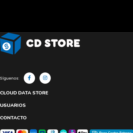
Síguenos:
CLOUD DATA STORE
USUARIOS
CONTACTO