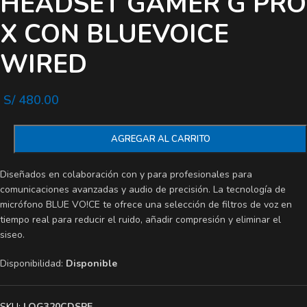
HEADSET GAMER G PRO
X CON BLUEVOICE
WIRED
S/
480.00
AGREGAR AL CARRITO
Diseñados en colaboración con y para profesionales para
comunicaciones avanzadas y audio de precisión. La tecnología de
micrófono BLUE VO!CE te ofrece una selección de filtros de voz en
tiempo real para reducir el ruido, añadir compresión y eliminar el
siseo.
Disponibilidad:
Disponible
SKU:
LOG320CDSPE