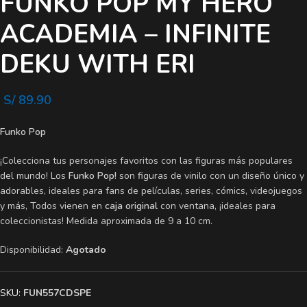
FUNKO POP MY HERO
ACADEMIA – INFINITE
DEKU WITH ERI
S/
89.90
Funko Pop
¡Colecciona tus personajes favoritos con las figuras más populares
del mundo! Los
Funko Pop!
son figuras de vinilo con un diseño único y
adorables, ideales para fans de películas, series, cómics, videojuegos
y más, Todos vienen en
caja original
con ventana, ¡ideales para
coleccionistas! Medida aproximada de 9 a 10 cm.
Disponibilidad:
Agotado
SKU:
FUN557CDSPE