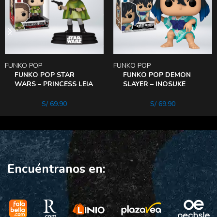
FUNKO POP
FUNKO POP
FUNKO POP STAR
FUNKO POP DEMON
WARS – PRINCESS LEIA
SLAYER – INOSUKE
607
HASHIBIRA (KIMONo))
S/
69.90
S/
69.90
Encuéntranos en: