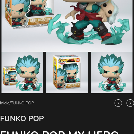
Inicio
/
FUNKO POP
FUNKO POP