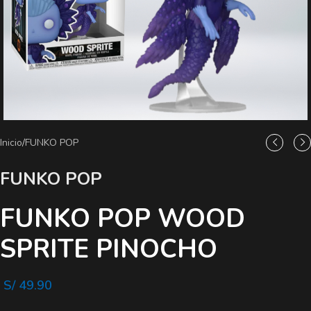
Inicio
/
FUNKO POP
FUNKO POP
FUNKO POP WOOD
SPRITE PINOCHO
S/
49.90