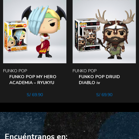
FUNKO POP
FUNKO POP
FUNKO POP MY HERO
FUNKO POP DRUID
ACADEMIA – RYUKYU
DIABLO iv
S/
69.90
S/
69.90
Encuéntranos en: