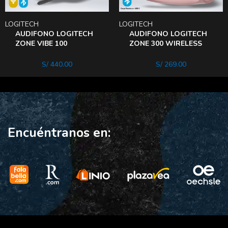
LOGITECH
LOGITECH
AUDIFONO LOGITECH
AUDIFONO LOGITECH
ZONE VIBE 100
ZONE 300 WIRELESS
BLUETOOTH 2
USB
MICROFONOS NEGRO
BLUETOOTH/20HRS
S/
440.00
S/
269.00
C/MICROFONO
Encuéntranos en: