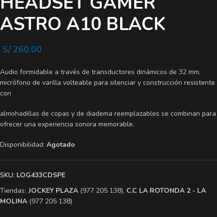
HEADSET GAMER
ASTRO A10 BLACK
S/
260.00
Audio formidable a través de transductores dinámicos de 32 mm,
micrófono de varilla volteable para silenciar y construcción resistente
con
almohadillas de copas y de diadema reemplazables se combinan para
ofrecer una experiencia sonora memorable.
Disponibilidad:
Agotado
SKU:
LOG433CDSPE
Tiendas:
​JOCKEY PLAZA
(977 205 138),
​C.C LA ROTONDA 2 - LA
MOLINA
(977 205 138)