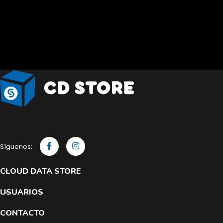
Síguenos:
CLOUD DATA STORE
USUARIOS
CONTACTO