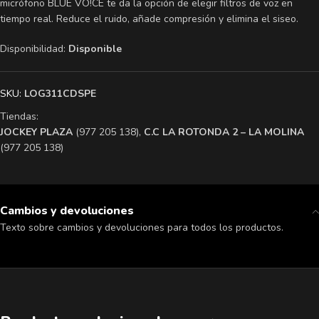
micrófono BLUE VO!CE te da la opción de elegir filtros de voz en
tiempo real. Reduce el ruido, añade compresión y elimina el siseo.
Disponibilidad:
Disponible
SKU:
LOG311CDSPE
Tiendas:
​JOCKEY PLAZA
(977 205 138),
​C.C LA ROTONDA 2 – LA MOLINA
(977 205 138)
Cambios y devoluciones
Texto sobre cambios y devoluciones para todos los productos.