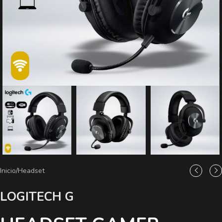
Inicio
/
Headset
LOGITECH G