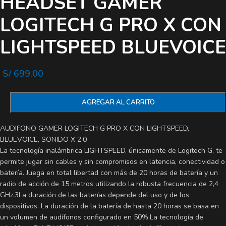
HEADSET GAMER
LOGITECH G PRO X CON
LIGHTSPEED BLUEVOICE
S/
699.00
AGREGAR AL CARRITO
AUDIFONO GAMER LOGITECH G PRO X CON LIGHTSPEED,
BLUEVOICE, SONIDO X 2.0
La tecnología inalámbrica LIGHTSPEED, únicamente de Logitech G, te
permite jugar sin cables y sin compromisos en latencia, conectividad o
batería. Juega en total libertad con más de 20 horas de batería y un
radio de acción de 15 metros utilizando la robusta frecuencia de 2,4
GHz.3La duración de las baterías depende del uso y de los
dispositivos. La duración de la batería de hasta 20 horas se basa en
un volumen de audífonos configurado en 50%.La tecnología de