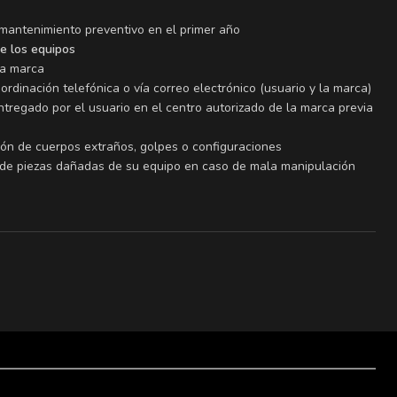
 mantenimiento preventivo en el primer año
de los equipos
la marca
oordinación telefónica o vía correo electrónico (usuario y la marca)
tregado por el usuario en el centro autorizado de la marca previa
ión de cuerpos extraños, golpes o configuraciones
 de piezas dañadas de su equipo en caso de mala manipulación