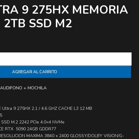
TRA 9 275HX MEMORIA
 2TB SSD M2
AGREGAR AL CARRITO
AUDIFONO + MOCHILA
E Ultra 9 275HX 2.1 / 4.6 GHZ CACHE L3 12 MB
5
B SSD M.2 2242 PCIe 4.0×4 NVMe
ORCE RTX 5090 24GB GDDR77
 RESOLUCION MAXIMA 3840 x 2400 GLOSSY/DOLBY VISION/G-