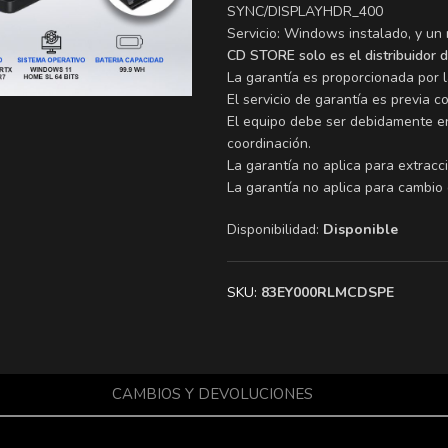
SYNC/DISPLAYHDR_400
Servicio: Windows instalado, y un
CD STORE solo es el distribuidor 
La garantía es proporcionada por 
El servicio de garantía es previa c
El equipo debe ser debidamente en
coordinación.
La garantía no aplica para extracc
La garantía no aplica para cambio
Disponibilidad:
Disponible
SKU:
83EY000RLMCDSPE
CAMBIOS Y DEVOLUCIONES