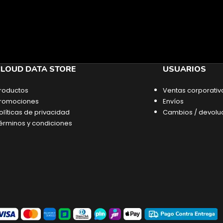
LOUD DATA STORE
USUARIOS
roductos
Ventas corporativ
romociones
Envíos
olíticas de privacidad
Cambios / devolu
érminos y condiciones