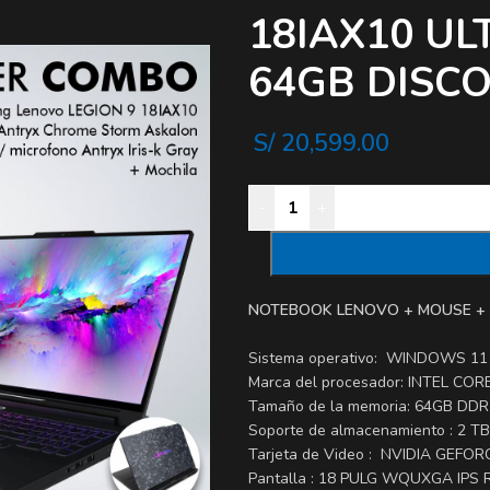
18IAX10 UL
64GB DISCO
S/
20,599.00
-
+
NOTEBOOK LENOVO + MOUSE + 
Sistema operativo: WINDOWS 11
Marca del procesador: INTEL COR
Tamaño de la memoria: 64GB DDR
Soporte de almacenamiento : 2 T
Tarjeta de Video : NVIDIA GEF
Pantalla : 18 PULG WQUXGA IPS