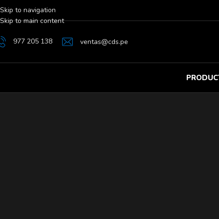
Skip to navigation
Skip to main content
977 205 138
ventas@cds.pe
PRODUC