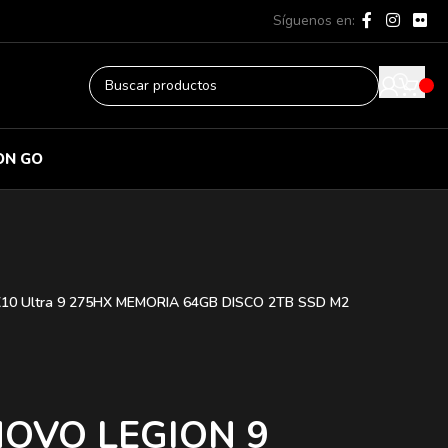
Síguenos en:
ON GO
10 Ultra 9 275HX MEMORIA 64GB DISCO 2TB SSD M2
NOVO LEGION 9