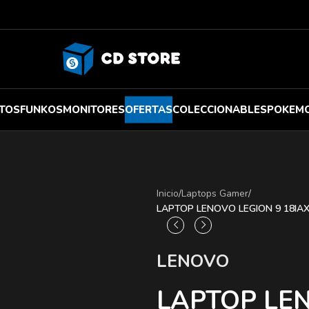
TOS
FUNKOS
MONITORES
OFERTAS
COLECCIONABLES
POKEM
Inicio
/
Laptops Gamer
/
LAPTOP LENOVO LEGION 9 18IAX
LENOVO
LAPTOP LE