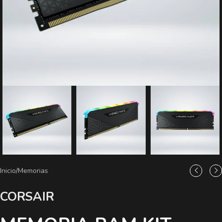
Inicio
/
Memorias
CORSAIR