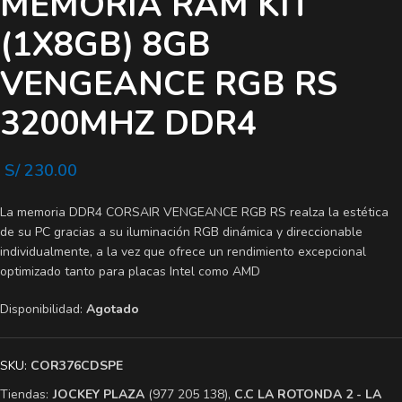
MEMORIA RAM KIT
(1X8GB) 8GB
VENGEANCE RGB RS
3200MHZ DDR4
S/
230.00
La memoria DDR4 CORSAIR VENGEANCE RGB RS realza la estética
de su PC gracias a su iluminación RGB dinámica y direccionable
individualmente, a la vez que ofrece un rendimiento excepcional
optimizado tanto para placas Intel como AMD
Disponibilidad:
Agotado
SKU:
COR376CDSPE
Tiendas:
​JOCKEY PLAZA
(977 205 138),
​C.C LA ROTONDA 2 - LA