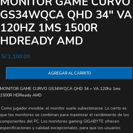
MONITOR GAME CURVO
GS34WQCA QHD 34″ VA
120HZ 1MS 1500R
HDREADY AMD
S/
1,100.00
AGREGAR AL CARRITO
MONITOR GAME CURVO GS34WQCA QHD 34 » VA 120hz 1ms
1500R HDReady AMD
Como jugador invisible, el monitor suele subestimarse. Lo cierto es
que los monitores se combinan para maximizar el rendimiento de los
componentes del PC. Los monitores gaming GIGABYTE ofrecen
especificaciones y calidad excepcionales, para que los usuarios