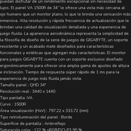
puedan disfrutar de un rendimiento excepcional sin necesidad de
lujos. El panel VA 1500R de 34” le ofrece una vista más cercana al
ojo humano que un monitor plano, lo que le brinda una sensación más
inmersiva. Alta resolución y rápida frecuencia de actualización que le
brindan una calidad de visualización detallada y una experiencia de
juego fluida. La apariencia aerodinámica representa la simplicidad de
la filosofía de diseño de la serie de juegos de GIGABYTE, un soporte
resistente y un acabado mate diseñados para características
funcionales y estéticas que agregan más características. El monitor
para juegos GIGABYTE cuenta con un soporte exclusivo diseñado
ergonómicamente para ofrecer una amplia gama de ajustes de altura
e inclinación. Tiempo de respuesta súper rápido de 1 ms para la
experiencia de juego más fluida jamás vista.
Tamaño panel : QHD 34″
Resolución real : 3440 x 1440
Tipo pantalla :VA
Curvo : 1500R
Área visualización (HxV) : 797,22 x 333,72 (mm)
Tipo retroiluminación del panel : Borde
Superficie de pantalla : Antirreflejo
Saturación color : 122 % sRGB/DCI-P3 95 %