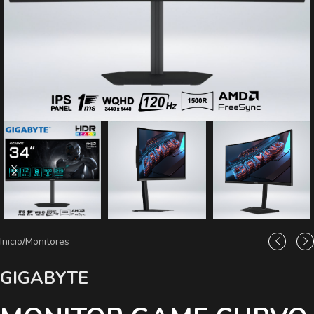
Inicio
/
Monitores
GIGABYTE