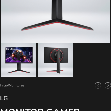
Inicio
/
Monitores
LG