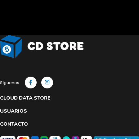
Síguenos:
CLOUD DATA STORE
USUARIOS
CONTACTO