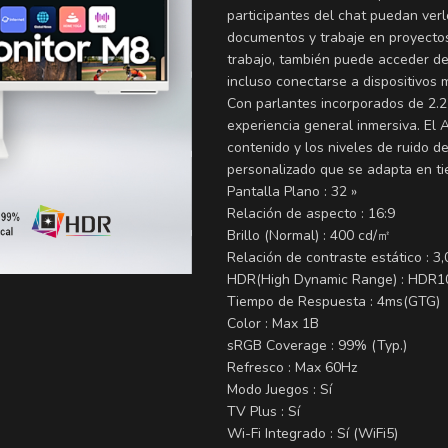
participantes del chat puedan ver
documentos y trabaje en proyecto
trabajo, también puede acceder de
incluso conectarse a dispositivos
Con parlantes incorporados de 2.2 
experiencia general inmersiva. El 
contenido y los niveles de ruido d
personalizado que se adapta en ti
Pantalla Plano : 32 »
Relación de aspecto : 16:9
Brillo (Normal) : 400 cd/㎡
Relación de contraste estático : 3,
HDR(High Dynamic Range) : HDR1
Tiempo de Respuesta : 4ms(GTG)
Color : Max 1B
sRGB Coverage : 99% (Typ.)
Refresco : Max 60Hz
Modo Juegos : Sí
TV Plus : Sí
Wi-Fi Integrado : Sí (WiFi5)