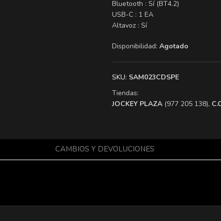
Bluetooth : Sí (BT4.2)
USB-C : 1 EA
Altavoz : Sí
Disponibilidad:
Agotado
SKU:
SAM023CDSPE
Tiendas:
​JOCKEY PLAZA
(977 205 138),
​C
CAMBIOS Y DEVOLUCIONES