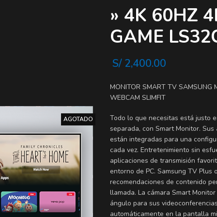
» 4K 60HZ
GAME LS3
S/
2,400.00
MONITOR SMART TV SAMSUNG M8
WEBCAM SLIMFIT
Todo lo que necesitas está justo e
AGOTADO
separada, con Smart Monitor. Sus 
están integradas para una configu
cada vez. Entretenimiento sin esfu
aplicaciones de transmisión favori
entorno de PC. Samsung TV Plus ofr
recomendaciones de contenido pers
llamada. La cámara Smart Monitor 
ángulo para sus videoconferencias.
automáticamente en la pantalla m