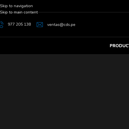
Skip to navigation
Skip to main content
977 205 138
ventas@cds.pe
PRODUC