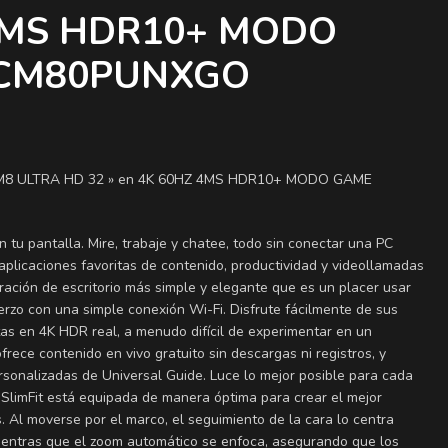
 4MS HDR10+ MODO
2CM80PUNXGO
 ULTRA HD 32 » en 4K 60HZ 4MS HDR10+ MODO GAME
n tu pantalla. Mire, trabaje y chatee, todo sin conectar una PC
aplicaciones favoritas de contenido, productividad y videollamadas
ración de escritorio más simple y elegante que es un placer usar
erzo con una simple conexión Wi-Fi. Disfrute fácilmente de sus
tas en 4K HDR real, a menudo difícil de experimentar en un
ece contenido en vivo gratuito sin descargas ni registros, y
onalizadas de Universal Guide. Luce lo mejor posible para cada
SlimFit está equipada de manera óptima para crear el mejor
 Al moverse por el marco, el seguimiento de la cara lo centra
ientras que el zoom automático se enfoca, asegurando que los