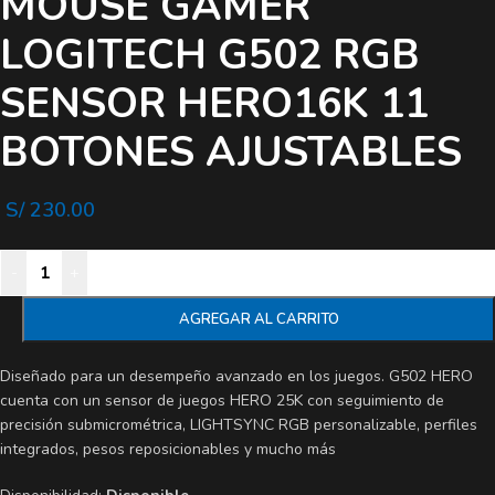
MOUSE GAMER
LOGITECH G502 RGB
SENSOR HERO16K 11
BOTONES AJUSTABLES
S/
230.00
-
+
AGREGAR AL CARRITO
Diseñado para un desempeño avanzado en los juegos. G502 HERO
cuenta con un sensor de juegos HERO 25K con seguimiento de
precisión submicrométrica, LIGHTSYNC RGB personalizable, perfiles
integrados, pesos reposicionables y mucho más