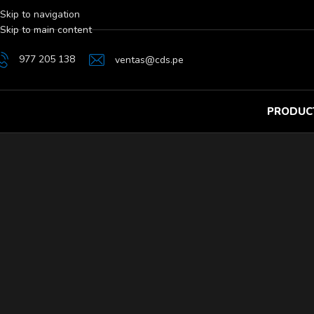
Skip to navigation
Skip to main content
977 205 138
ventas@cds.pe
PRODUC