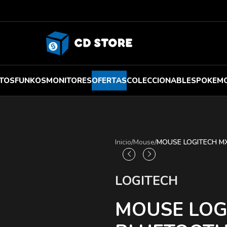
TOS
FUNKOS
MONITORES
OFERTAS
COLECCIONABLES
POKEM
Inicio
/
Mouse
/
MOUSE LOGITECH MX
LOGITECH
MOUSE LOG