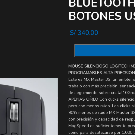
BLUETOOTH 
BOTONES U
S/
340.00
MOUSE SILENCIOSO LOGITECH M
PROGRAMABLES ALTA PRECSION 
Éste es MX Master 3S, un emblemá
trabajo con más precisión, sensaci
de seguimiento sobre cristal10Gros
APENAS OÍRLO Con clicks silencios
pero con menos ruido. Los clicks s
90% menos de ruido MX Master 3S 
con precisión y capacidad de resp
MagSpeed es suficientemente prec
como para desplazarse por 1.000 l