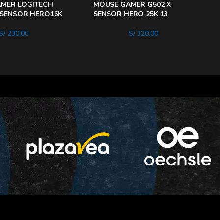
MER LOGITECH
MOUSE GAMER G502 X
 SENSOR HERO16K
SENSOR HERO 25K 13
ES AJUSTABLES
BOTONES PROGRAMABLES
WHITE
S/
230.00
S/
320.00