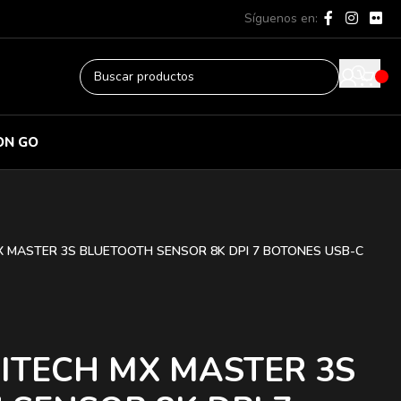
Síguenos en:
ON GO
 MASTER 3S BLUETOOTH SENSOR 8K DPI 7 BOTONES USB-C
ITECH MX MASTER 3S