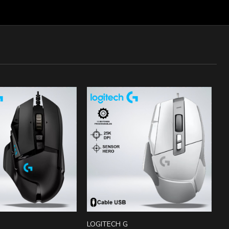
LOGITECH G
R