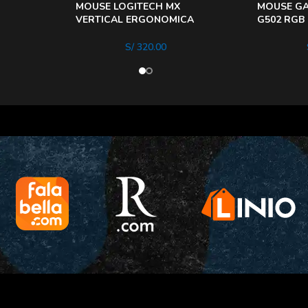
MOUSE LOGITECH MX
MOUSE GA
VERTICAL ERGONOMICA
G502 RGB
BLUETOOTH WIRELESS
11 BOTON
S/
320.00