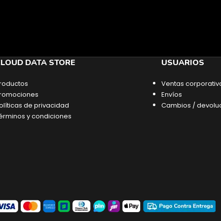
LOUD DATA STORE
USUARIOS
roductos
Ventas corporativ
romociones
Envíos
olíticas de privacidad
Cambios / devolu
érminos y condiciones