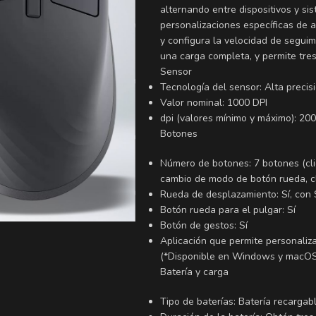
alternando entre dispositivos y si
personalizaciones específicas de ap
y configura la velocidad de segui
una carga completa, y permite tre
Sensor
Tecnología del sensor: Alta precis
Valor nominal: 1000 DPI
dpi (valores mínimo y máximo): 200
Botones
Número de botones: 7 botones (cli
cambio de modo de botón rueda, cl
Rueda de desplazamiento: Sí, con 
Botón rueda para el pulgar: Sí
Botón de gestos: Sí
Aplicación que permite personali
(*Disponible en Windows y macOS 
Batería y carga
Tipo de baterías: Batería recargab