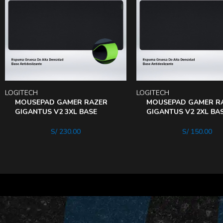
LOGITECH
LOGITECH
MOUSEPAD GAMER RAZER
MOUSEPAD GAMER R
GIGANTUS V2 3XL BASE
GIGANTUS V2 2XL BA
GOMA TELA TEXTURIZADA
GOMA TELA TEXTURI
S/
230.00
S/
150.00