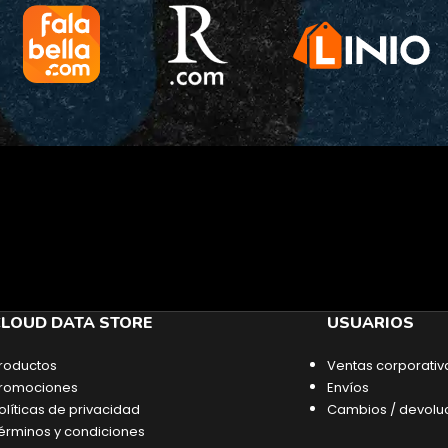
LOUD DATA STORE
USUARIOS
roductos
Ventas corporativ
romociones
Envíos
olíticas de privacidad
Cambios / devolu
érminos y condiciones