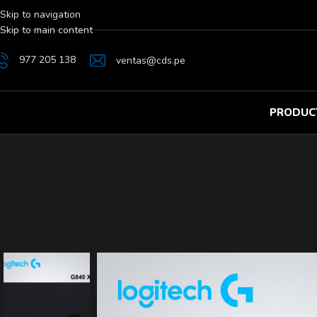
Skip to navigation
Skip to main content
977 205 138
ventas@cds.pe
PRODUC