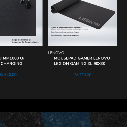
LENOVO
 MM1000 Qi
MOUSEPAD GAMER LENOVO
 CHARGING
LEGION GAMING XL 90X30
CM
S/
340.00
S/
230.00