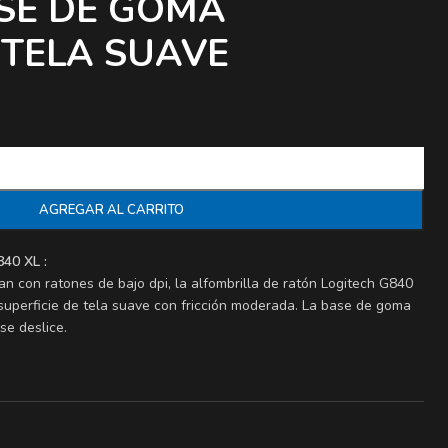
ASE DE GOMA
 TELA SUAVE
AGREGAR AL CARRITO
40 XL :
n con ratones de bajo dpi, la alfombrilla de ratón Logitech G840
uperficie de tela suave con fricción moderada. La base de goma
se deslice.