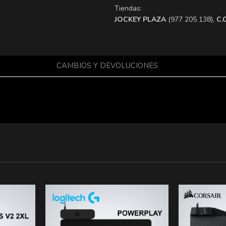
Tiendas:
​JOCKEY PLAZA
(977 205 138),
​C
CAMBIOS Y DEVOLUCIONES