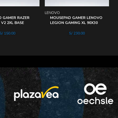
LENOVO
D GAMER RAZER
MOUSEPAD GAMER LENOVO
 V2 2XL BASE
LEGION GAMING XL 90X30
A TEXTURIZADa
CM
S/
150.00
S/
230.00