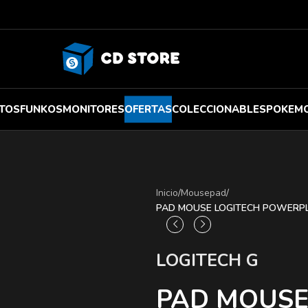
TOS
FUNKOS
MONITORES
OFERTAS
COLECCIONABLES
POKEM
Inicio
/
Mousepad
/
PAD MOUSE LOGITECH POWERPL
LOGITECH G
PAD MOUSE