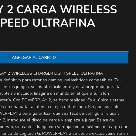
 2 CARGA WIRELESS
SPEED ULTRAFINA
AGREGAR AL CARRITO
AY 2 WIRELESS CHARGER LIGHTSPEED ULTRAFINA
definitivo para ratones gaming inalámbricos compatibles. Tu
ientras juegas, se instala fácilmente y está preparado para la
tible no incluido. Imagina un mundo en el que a tu ratón
batería. Con POWERPLAY 2, se hace realidad. Es el único sistema
és en una batalla intensa o lejos del teclado. Sin pausas, solo
RPLAY 2 para garantizar que sea fácil de configurar y usar.
 introduce el disco de carga y empieza a jugar. Es así de
 supuesto, sin cables. Juega con ventaja con un sistema de carga que
lámbrica de Logitech G. POWERPLAY 2 se centra exclusivamente en