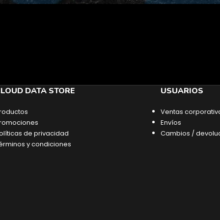
LOUD DATA STORE
USUARIOS
roductos
Ventas corporativ
romociones
Envíos
olíticas de privacidad
Cambios / devolu
érminos y condiciones