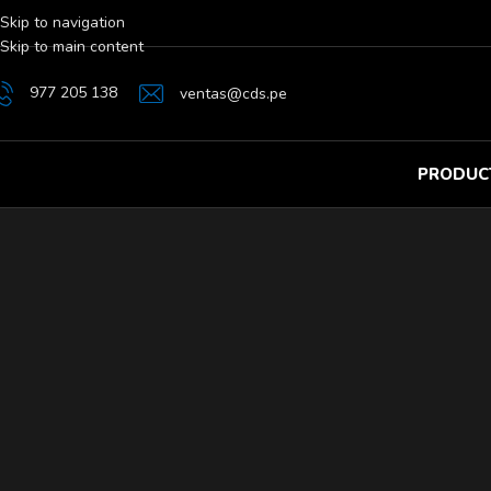
Skip to navigation
Skip to main content
977 205 138
ventas@cds.pe
PRODUC