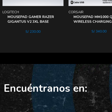
LOGITECH
CORSAIR
MOUSEPAD GAMER RAZER
MOUSEPAD MM1000 Q
GIGANTUS V2 3XL BASE
WIRELESS CHARGING
GOMA TELA TEXTURIZADA
S/
340.00
S/
230.00
Encuéntranos en: