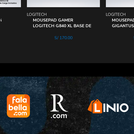
LOGITECH
LOGITECH
i
MOUSEPAD GAMER
MOUSEPA
LOGITECH G840 XL BASE DE
GIGANTUS
GOMA SUPERFICIE TELA
GOMA TEL
SUAVE
S/
170.00