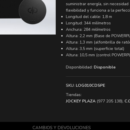
suministrar energía, sin necesida
flexibilidad y funciona a la perfec
Longitud del cable: 1,8 m
Longitud: 344 milímetros
Anchura: 284 milímetros
Altura: 2,2 mm (Base de POWERP
Altura: 1,3 mm (alfombrilla de rató
Altura: 3,5 mm (superficie total)
Altura: 10,5 mm (control POWERP
Disponibilidad:
Disponible
SKU:
LOG010CDSPE
Tiendas:
​JOCKEY PLAZA
(977 205 138),
​C
CAMBIOS Y DEVOLUCIONES