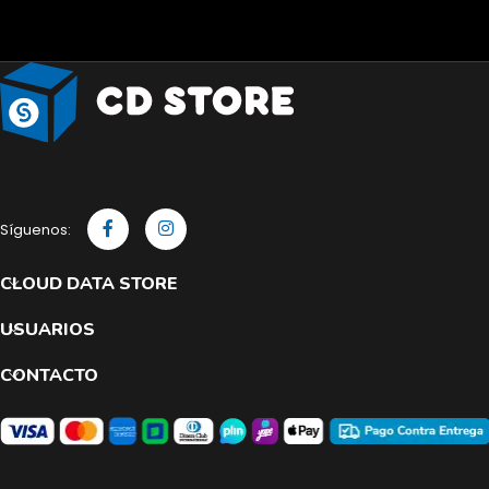
Síguenos:
CLOUD DATA STORE
USUARIOS
CONTACTO