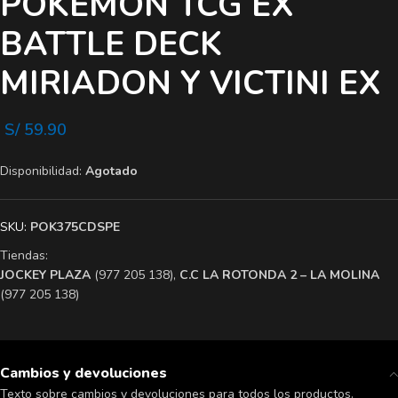
POKÉMON TCG EX
BATTLE DECK
MIRIADON Y VICTINI EX
S/
59.90
Disponibilidad:
Agotado
SKU:
POK375CDSPE
Tiendas:
​JOCKEY PLAZA
(977 205 138),
​C.C LA ROTONDA 2 – LA MOLINA
(977 205 138)
Cambios y devoluciones
Texto sobre cambios y devoluciones para todos los productos.