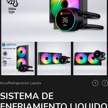
Inicio
/
Refrigeracion Liquida
SISTEMA DE
ENFRIAMIENTO LIQUIDO