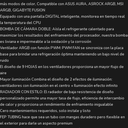
más modos de color, Compatible con ASUS AURA, ASROCK ARGB, MSI
ARGB, GIGABYTE FUSION
Equipado con una pantalla DIGITAL inteligente, monitorea en tiempo real
la temperatura del CPU
BOMBA DE CÁMARA DOBLE: Aísla el refrigerante calentado para
maximizar los resultados del enfriamiento del procesador, nuestra bomba
es liviana e impermeable a la oxidación y la corrosión
Ventilador ARGB con función PWM: PWM FAN se sincroniza con la placa
base para brindar una refrigeración óptima manteniendo un bajo nivel de
ruido
El diseño de 9 HOJAS en los ventiladores proporciona un mayor flujo de
aire
Mayor iluminación Combina el diseño de 2 efectos de iluminación:
ventiladores con iluminación en el centro + Iluminación efecto infinito
RADIADOR CON ESTILO: El radiador de baja resistencia de diseño
personalizado permite una mayor tasa de flujo, eficiencia de intercambio
de calor y proporciona un rendimiento de enfriamiento inigualable
Cero mantenimientos requeridos, solo instale y listo
FEP TUBING hace que sea un tubo con mangas duradero pero flexible en
el exterior para darle un aspecto premium