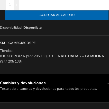
-
+
AGREGAR AL CARRITO
Disponibilidad:
Disponible
SKU:
GAME048CDSPE
Tiendas:
​JOCKEY PLAZA
(977 205 138),
​C.C LA ROTONDA 2 – LA MOLINA
(977 205 138)
Cambios y devoluciones
Texto sobre cambios y devoluciones para todos los productos.