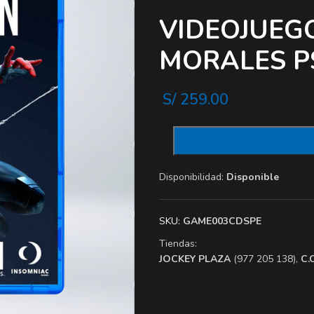
VIDEOJUEG
MORALES P
S/
259.00
Disponibilidad:
Disponible
SKU:
GAME003CDSPE
Tiendas:
​JOCKEY PLAZA
(977 205 138),
​C