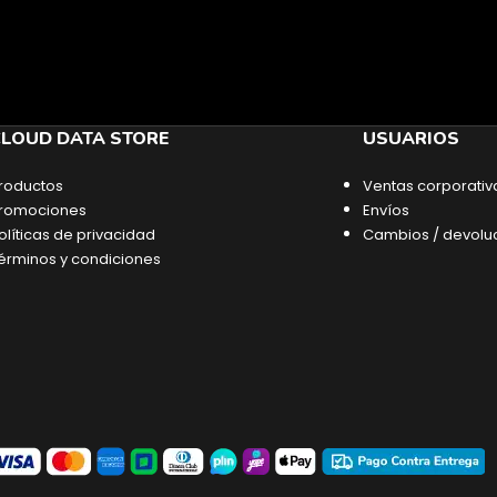
LOUD DATA STORE
USUARIOS
roductos
Ventas corporativ
romociones
Envíos
olíticas de privacidad
Cambios / devolu
érminos y condiciones