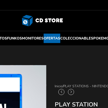
TOS
FUNKOS
MONITORES
OFERTAS
COLECCIONABLES
POKEM
Inicio
/
PLAY STATIONS - NINTEND
PLAY STATION