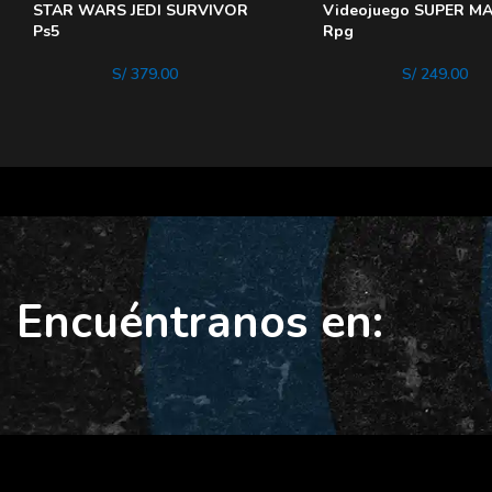
STAR WARS JEDI SURVIVOR
Videojuego SUPER M
Ps5
Rpg
S/
379.00
S/
249.00
Encuéntranos en: