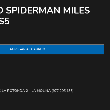
O SPIDERMAN MILES
S5
AGREGAR AL CARRITO
.C LA ROTONDA 2 – LA MOLINA
(977 205 138)