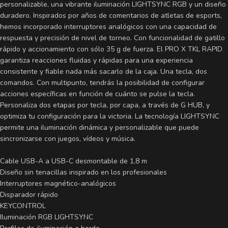
personalizable, una vibrante iluminación LIGHTSYNC RGB y un diseño
duradero. Inspirados por años de comentarios de atletas de esports,
hemos incorporado interruptores analógicos con una capacidad de
respuesta y precisión de nivel de torneo. Con funcionalidad de gatillo
rápido y accionamiento con sólo 35 g de fuerza. El PRO X TKL RAPID
garantiza reacciones fluidas y rápidas para una experiencia
consistente y fiable nada más sacarlo de la caja. Una tecla, dos
comandos. Con multipunto, tendrás la posibilidad de configurar
acciones específicas en función de cuánto se pulse la tecla.
Personaliza dos etapas por tecla, por capa, a través de G HUB, y
optimiza tu configuración para la victoria. La tecnología LIGHTSYNC
permite una iluminación dinámica y personalizable que puede
sincronizarse con juegos, vídeos y música.
Cable USB-A a USB-C desmontable de 1,8 m
Diseño sin tenacillas inspirado en los profesionales
Interruptores magnético-analógicos
Disparador rápido
KEYCONTROL
Iluminación RGB LIGHTSYNC