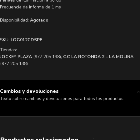
Perfiles de iluminación a bordo
Frecuencia de informe de 1 ms
Disponibilidad:
Agotado
SKU:
LOG012CDSPE
Tiendas:
​JOCKEY PLAZA
(977 205 138),
​C.C LA ROTONDA 2 – LA MOLINA
(977 205 138)
Cambios y devoluciones
Texto sobre cambios y devoluciones para todos los productos.