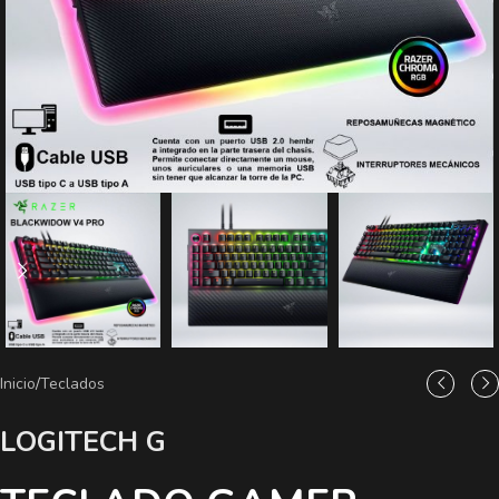
Inicio
/
Teclados
LOGITECH G