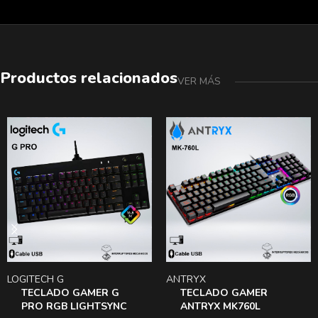
Productos relacionados
VER MÁS
LOGITECH G
ANTRYX
TECLADO GAMER G
TECLADO GAMER
PRO RGB LIGHTSYNC
ANTRYX MK760L