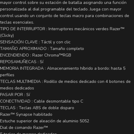
mayor control sobre su estación de batalla asignando una función
personalizada al dial programable del teclado. Juega con mayor
control usando un conjunto de teclas macro para combinaciones de
teclas esenciales.
TIPO DE INTERRUPTOR : Interruptores mecánicos verdes Razer™
(Clicky)
SENSACIÓN CLAVE : Táctil y con clic
TAMAÑO APROXIMADO : Tamaño completo
ENCENDIENDO : Razer Chroma™RGB
REPOSAMUÑECAS : Sí
MEMORIA INTEGRADA : Almacenamiento híbrido a bordo: hasta 5
perfiles
TECLAS MULTIMEDIA : Rodillo de medios dedicado con 4 botones de
medios dedicados
PASAR POR : Sí
CONECTIVIDAD : Cable desmontable tipo C
TECLAS : Teclas ABS de doble disparo
Razer™ Synapse habilitado
Estuche superior de aleación de aluminio 5052
Dial de comando Razer™