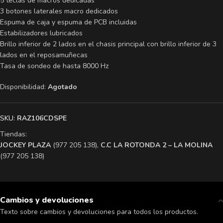
5 teclas de macros dedicadas
3 botones laterales macro dedicados
Espuma de caja y espuma de PCB incluidas
Estabilizadores lubricados
Brillo inferior de 2 lados en el chasis principal con brillo inferior de 3
lados en el reposamuñecas
Tasa de sondeo de hasta 8000 Hz
Disponibilidad:
Agotado
SKU:
RAZ106CDSPE
Tiendas:
​JOCKEY PLAZA
(977 205 138),
​C.C LA ROTONDA 2 – LA MOLINA
(977 205 138)
Cambios y devoluciones
Texto sobre cambios y devoluciones para todos los productos.