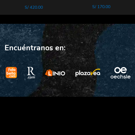
Gx Blue
S/
170.00
S/
420.00
Encuéntranos en: