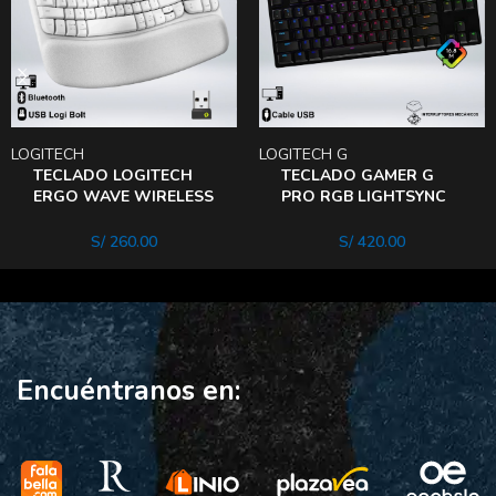
LOGITECH
LOGITECH G
TECLADO LOGITECH
TECLADO GAMER G
ERGO WAVE WIRELESS
PRO RGB LIGHTSYNC
USB BOLT BLUETOOTH
Gx Blue
SP – BLANCO
S/
260.00
S/
420.00
Encuéntranos en: