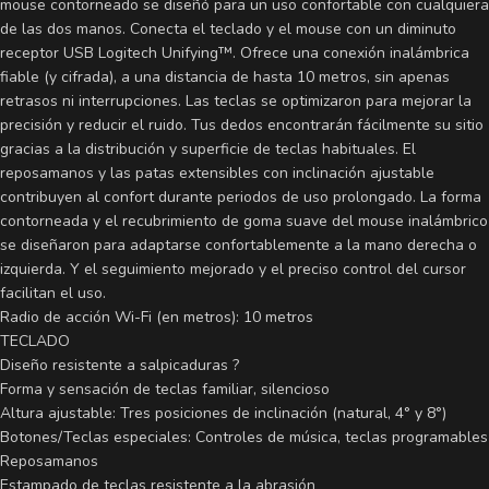
mouse contorneado se diseñó para un uso confortable con cualquiera
de las dos manos. Conecta el teclado y el mouse con un diminuto
receptor USB Logitech Unifying™. Ofrece una conexión inalámbrica
fiable (y cifrada), a una distancia de hasta 10 metros, sin apenas
retrasos ni interrupciones. Las teclas se optimizaron para mejorar la
precisión y reducir el ruido. Tus dedos encontrarán fácilmente su sitio
gracias a la distribución y superficie de teclas habituales. El
reposamanos y las patas extensibles con inclinación ajustable
contribuyen al confort durante periodos de uso prolongado. La forma
contorneada y el recubrimiento de goma suave del mouse inalámbrico
se diseñaron para adaptarse confortablemente a la mano derecha o
izquierda. Y el seguimiento mejorado y el preciso control del cursor
facilitan el uso.
Radio de acción Wi-Fi (en metros): 10 metros
TECLADO
Diseño resistente a salpicaduras ?
Forma y sensación de teclas familiar, silencioso
Altura ajustable: Tres posiciones de inclinación (natural, 4° y 8°)
Botones/Teclas especiales: Controles de música, teclas programables
Reposamanos
Estampado de teclas resistente a la abrasión