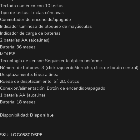
Teclado numérico con 10 teclas
Tipo de teclas: Teclas cóncavas
Conmutador de encendido/apagado
Indicador luminoso de bloqueo de mayúsculas
Indicador de carga de baterías
2 baterías AA (alcalinas)
Batería: 36 meses
MOUSE
Tecnología de sensor: Seguimiento óptico uniforme
Número de botones: 3 (click izquierdo/derecho, click de botón central)
Desplazamiento: línea a línea
Rueda de desplazamiento: Sí, 2D, óptico
Conexión/alimentación: Botón de encendido/apagado
1 batería AA (alcalina)
Batería: 18 meses
Disponibilidad:
Disponible
SKU:
LOG058CDSPE