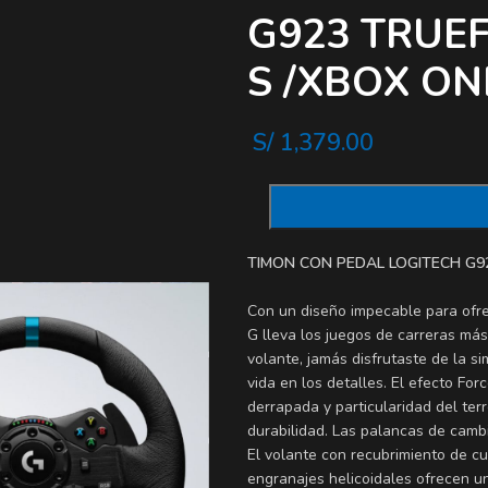
G923 TRUEF
S /XBOX ON
S/
1,379.00
TIMON CON PEDAL LOGITECH
G9
Con un diseño impecable para ofre
G lleva los juegos de carreras más
volante, jamás disfrutaste de la s
vida en los detalles. El efecto Fo
derrapada y particularidad del ter
durabilidad. Las palancas de cambi
El volante con recubrimiento de c
engranajes helicoidales ofrecen un