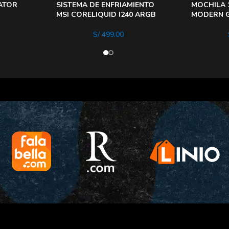
ATOR
SISTEMA DE ENFRIAMIENTO
MOCHILA 
MSI CORELIQUID I240 ARGB
MODERN G
S/
499.00