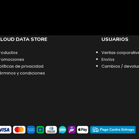
LOUD DATA STORE
USUARIOS
roductos
Ventas corporativ
romociones
Envíos
olíticas de privacidad
Cambios / devolu
érminos y condiciones