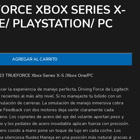
ORCE XBOX SERIES X-
E/ PLAYSTATION/ PC
AGREGAR AL CARRITO
23 TRUEFORCE Xbox Series X-S /Xbox One/PC
cer la experiencia de manejo perfecta, Driving Force de Logitech
 recientes al más alto nivel. Si no manejaste tu bólido con un
imulación de carreras. La simulación de manejo inmersiva cobra
rce Feedback con dos motores deja sentir claramente cada
reno. Los cojinetes de acero del eje del volante aportan peso y
o y los pedales de acero inoxidable aplican fuerza con precisión.
uero cosido a mano pone un toque de lujo en cada coche. Los
a silenciosa fluidez Maneja en una posición más natural gracias a