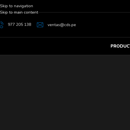
Skip to navigation
Skip to main content
977 205 138
ventas@cds.pe
PRODUC