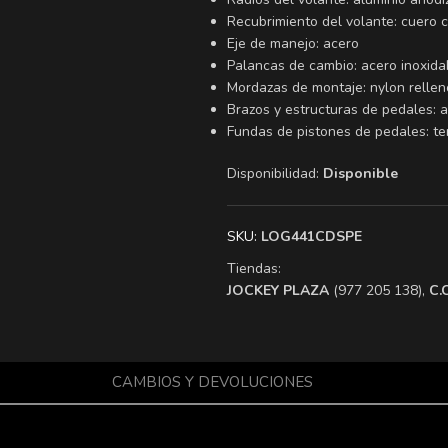
Recubrimiento del volante: cuero 
Eje de manejo: acero
Palancas de cambio: acero inoxida
Mordazas de montaje: nylon relleno
Brazos y estructuras de pedales: a
Fundas de pistones de pedales: te
Disponibilidad:
Disponible
SKU:
LOG441CDSPE
Tiendas:
​JOCKEY PLAZA
(977 205 138),
​C
CAMBIOS Y DEVOLUCIONES