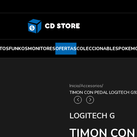
TOS
FUNKOS
MONITORES
OFERTAS
COLECCIONABLES
POKEM
Inicio
/
Accesorios
/
TIMON CON PEDAL LOGITECH G923 
LOGITECH G
TIMON CON