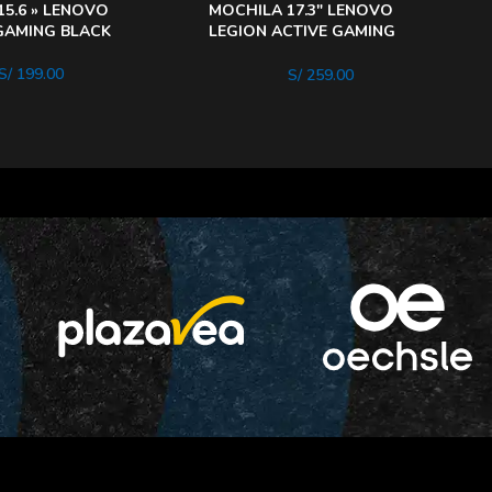
15.6 » LENOVO
MOCHILA 17.3″ LENOVO
AMING BLACK
LEGION ACTIVE GAMING
BLACK
S/
199.00
S/
259.00