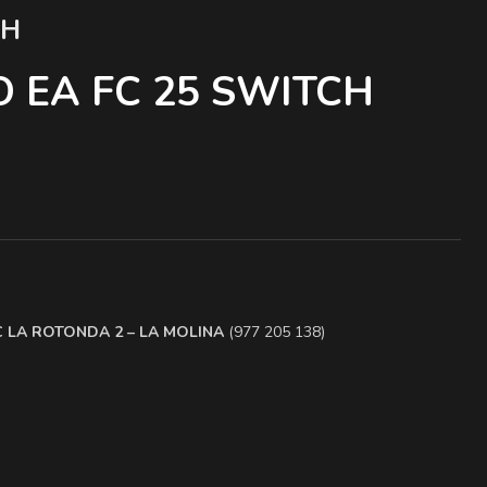
CH
 EA FC 25 SWITCH
.C LA ROTONDA 2 – LA MOLINA
(977 205 138)