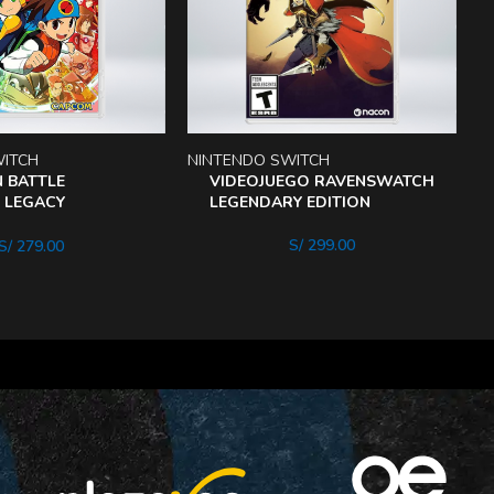
WITCH
NINTENDO SWITCH
P
 BATTLE
VIDEOJUEGO RAVENSWATCH
 LEGACY
LEGENDARY EDITION
ON NINTENDO
S/
299.00
S/
279.00