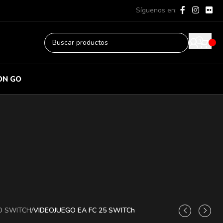
Síguenos en:
ON GO
O SWITCH
/
VIDEOJUEGO EA FC 25 SWITCh