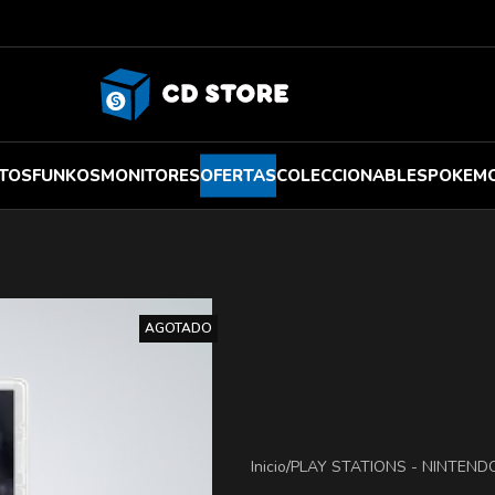
TOS
FUNKOS
MONITORES
OFERTAS
COLECCIONABLES
POKEM
AGOTADO
Inicio
/
PLAY STATIONS - NINTEND