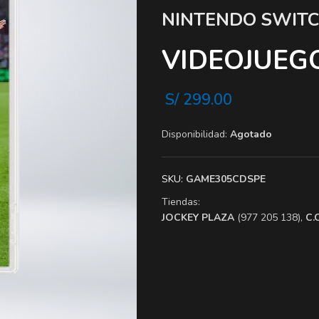
NINTENDO SWIT
VIDEOJUEGO
S/
299.00
Disponibilidad:
Agotado
SKU:
GAME305CDSPE
Tiendas:
​JOCKEY PLAZA
(977 205 138),
​C