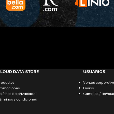
LOUD DATA STORE
USUARIOS
roductos
Ventas corporativ
romociones
Envíos
olíticas de privacidad
Cambios / devolu
érminos y condiciones