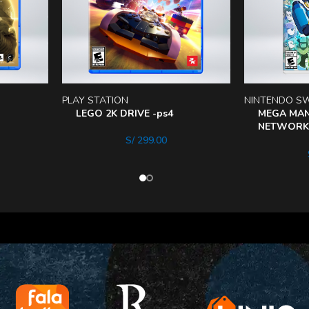
PLAY STATION
NINTENDO S
LEGO 2K DRIVE -ps4
MEGA MAN
NETWORK
COLLECTI
S/
299.00
Switch