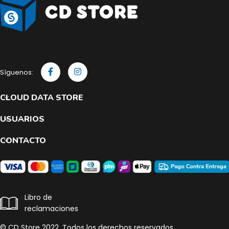
Síguenos:
CLOUD DATA STORE
USUARIOS
CONTACTO
Libro de
reclamaciones
© CD Store 2022. Todos los derechos reservados.