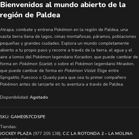
Bienvenidos al mundo abierto de la
región de Paldea
Atrapa, combate y entrena Pokémon en la región de Paldea, una
vasta tierra llena de lagos, cimas montañosas, páramos, poblaciones
pequeñas y grandes ciudades. Explora un mundo completamente
abierto a tu propio paso y recorre a través de la tierra, el agua y el
aire a lomos del Pokémon legendario Koraidon, que puede cambiar de
forma en
Pokémon Scarlet
, o sobre el Pokémon legendario Miraidon,
que puede cambiar de forma en
Pokémon Violet
. Elige entre
Sprigatito, Fuecoco o Quaxly para que sea tu primer compañero
Pokémon antes de lanzarte en tu aventura a través de Paldea.
Disponibilidad:
Agotado
SKU:
GAME057CDSPE
Tiendas:
​JOCKEY PLAZA
(977 205 138),
​C.C LA ROTONDA 2 – LA MOLINA