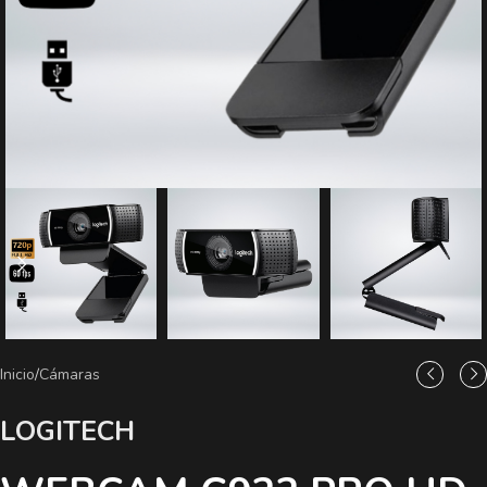
Inicio
/
Cámaras
LOGITECH