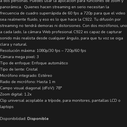
a dos personas. Puedes usar la aplicación para funciones de zoom y
panorámica. Quienes hacen streaming en serio necesitan la
frecuencia de cuadro superrápida de 60 fps a 720p para que el video
sea realmente fluido, y eso es lo que hace la C922. Tu difusión por
streaming no tendrá demoras ni distorsiones. Con dos micrófonos, uno
a cada lado, la cámara Web profesional C922 es capaz de capturar
sonido más realista desde cualquier ángulo, para que tu voz se oiga
clara y natural.
Resolución máxima: 1080p/30 fps – 720p/60 fps
Cámara mega pixel: 3
Tipo de enfoque: Enfoque automático
Tipo de lente: Cristal
Micrófono integrado: Estéreo
Radio de micrófono: Hasta 1 m
Campo visual diagonal (dFoV): 78°
Zoom digital: 1.2x
Clip universal acoplable a trípode, para monitores, pantallas LCD o
laptops
Disponibilidad:
Disponible