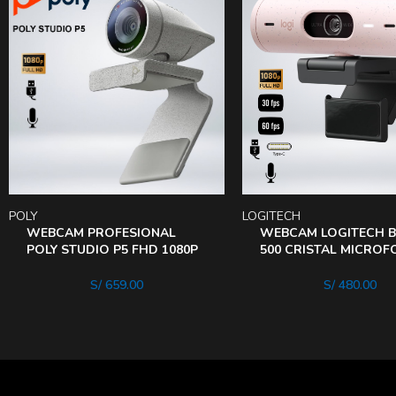
POLY
LOGITECH
WEBCAM PROFESIONAL
WEBCAM LOGITECH B
POLY STUDIO P5 FHD 1080P
500 CRISTAL MICRO
USB
STEREO Puerto USB-C
S/
659.00
S/
480.00