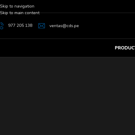
Skip to navigation
Skip to main content
977 205 138
ventas@cds.pe
PRODUC