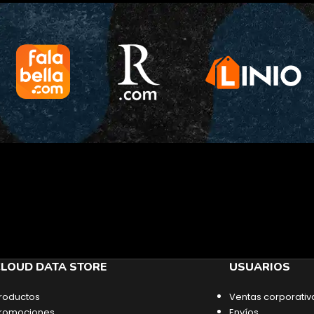
LOUD DATA STORE
USUARIOS
roductos
Ventas corporativ
romociones
Envíos