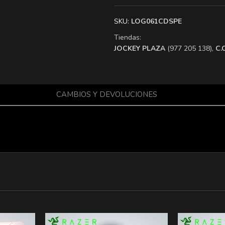
SKU:
LOG061CDSPE
Tiendas:
​JOCKEY PLAZA
(977 205 138),
​C
CAMBIOS Y DEVOLUCIONES