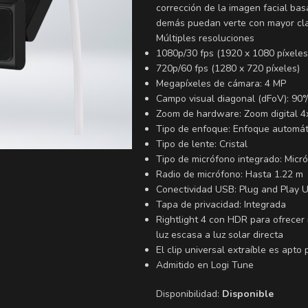
corrección de la imagen facial ba
demás puedan verte con mayor cla
Múltiples resoluciones
1080p/30 fps (1920 x 1080 píxeles
720p/60 fps (1280 x 720 píxeles)
Megapíxeles de cámara: 4 MP
Campo visual diagonal (dFoV): 90°
Zoom de hardware: Zoom digital 4
Tipo de enfoque: Enfoque automát
Tipo de lente: Cristal
Tipo de micrófono integrado: Micr
Radio de micrófono: Hasta 1.22 m
Conectividad USB: Plug and Play 
Tapa de privacidad: Integrada
Rightlight 4 con HDR para ofrecer 
luz escasa a luz solar directa
El clip universal extraíble es apto
Admitido en Logi Tune
Disponibilidad:
Disponible