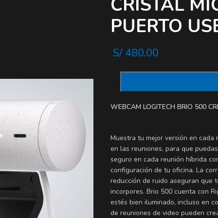
CRISTAL M
PUERTO US
S/
480.00
WEBCAM LOGITECH BRIO 500 CR
Muestra tu mejor versión en cada 
en las reuniones, para que pueda
seguro en cada reunión híbrida co
configuración de tu oficina. La co
reducción de ruido aseguran que t
incorpores. Brio 500 cuenta con R
estés bien iluminado, incluso en c
de reuniones de video pueden crea