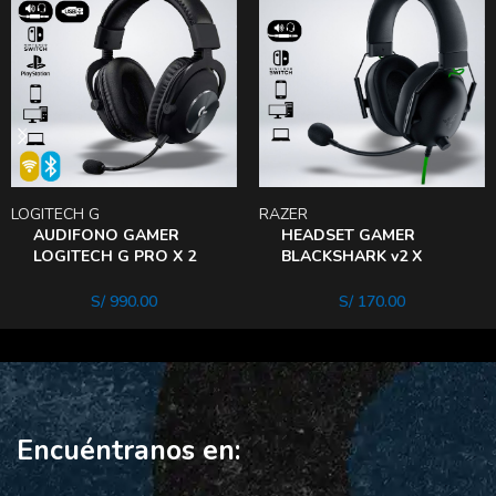
LOGITECH G
RAZER
AUDIFONO GAMER
HEADSET GAMER
LOGITECH G PRO X 2
BLACKSHARK v2 X
Multiplataforma
Black
LIGHTSPEED Bluetooth
S/
990.00
S/
170.00
Encuéntranos en: