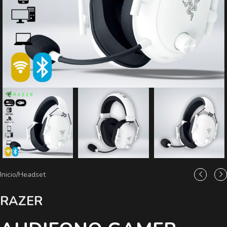
Inicio
/
Headset
RAZER