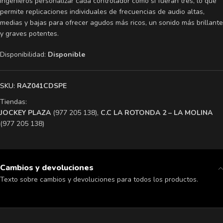
ingenieros personalizar cada controlador como si fueran tres, lo que
permite replicaciones individuales de frecuencias de audio altas,
medias y bajas para ofrecer agudos más ricos, un sonido más brillante
y graves potentes.
Disponibilidad:
Disponible
SKU:
RAZ041CDSPE
Tiendas:
​JOCKEY PLAZA
(977 205 138),
​C.C LA ROTONDA 2 – LA MOLINA
(977 205 138)
Cambios y devoluciones
Texto sobre cambios y devoluciones para todos los productos.