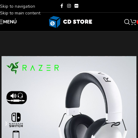
Skip to navigation
Skip to main content
MENÚ