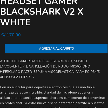
HEADSET GAMER
BLACKSHARK V2 X
WHITE
S/
170.00
AGREGAR AL CARRITO
AUDIFONO GAMER RAZER BLACKSHARK V2 X, SONIDO
ENVOLVENTE 7.1, CANCELACIÓN DE RUIDO ,MICRÓFONO
HIPERCLARO RAZER, ESPUMA VISCOELASTICA, PARA PC-PS4/5-
XBOSONE/SERIESX-S
Con un auricular para deportes electrónicos que es una triple
amenaza de audio increíble, claridad de micrófono superior y
aislamiento de sonido supremo, ahora es el momento de convertirse
en profesional. Nuestro nuevo diseño patentado permite a nuestros