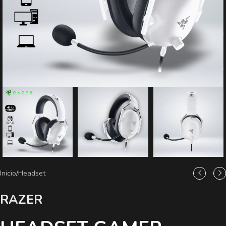
Inicio
/
Headset
RAZER