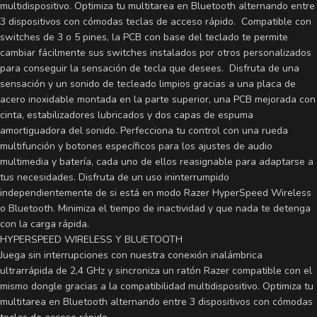
multidispositivo. Optimiza tu multitarea en Bluetooth alternando entre
3 dispositivos con cómodas teclas de acceso rápido. Compatible con
switches de 3 o 5 pines, la PCB con base del teclado te permite
cambiar fácilmente sus switches instalados por otros personalizados
para conseguir la sensación de tecla que desees. Disfruta de una
sensación y un sonido de tecleado limpios gracias a una placa de
acero inoxidable montada en la parte superior, una PCB mejorada con
cinta, estabilizadores lubricados y dos capas de espuma
amortiguadora del sonido. Perfecciona tu control con una rueda
multifunción y botones específicos para los ajustes de audio
multimedia y batería, cada uno de ellos reasignable para adaptarse a
tus necesidades. Disfruta de un uso ininterrumpido
independientemente de si está en modo Razer HyperSpeed Wireless
o Bluetooth. Minimiza el tiempo de inactividad y que nada te detenga
con la carga rápida.
HYPERSPEED WIRELESS Y BLUETOOTH
Juega sin interrupciones con nuestra conexión inalámbrica
ultrarrápida de 2,4 GHz y sincroniza un ratón Razer compatible con el
mismo dongle gracias a la compatibilidad multidispositivo. Optimiza tu
multitarea en Bluetooth alternando entre 3 dispositivos con cómodas