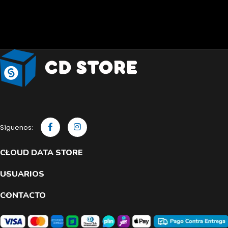
Síguenos:
CLOUD DATA STORE
USUARIOS
CONTACTO