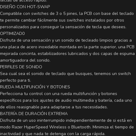
teclas de acceso rápido.
DISEÑO CON HOT-SWAP
Compatible con switches de 3 o 5 pines, la PCB con base del teclado
te permite cambiar fácilmente sus switches instalados por otros
personalizados para conseguir la sensación de tecla que desees.
OPTIMIZAD0
Disfruta de una sensación y un sonido de tecleado limpios gracias a
una placa de acero inoxidable montada en la parte superior, una PCB
mejorada concinta, estabilizadores lubricados y dos capas de espuma
amortiguadora del sonido.
PERFILES DE SONIDO
Sea cual sea el sonido de teclado que busques, tenemos un switch
perfecto para ti.
RUEDA MULTIFUNCIÓN Y BOTONES
Perfecciona tu control con una rueda multifunción y botones
específicos para los ajustes de audio multimedia y batería, cada uno
de ellos reasignable para adaptarse a tus necesidades.
BATERÍA DE DURACIÓN EXTREMA
Disfruta de un uso ininterrumpido independientemente de si está en
modo Razer HyperSpeed Wireless o Bluetooth. Minimiza el tiempo de
inactividad y que nada te detenga con la carga rápida.