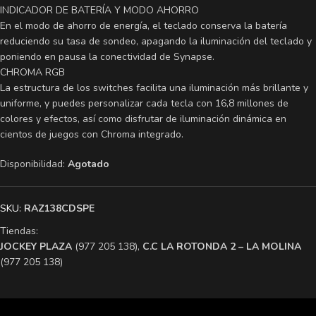
INDICADOR DE BATERÍA Y MODO AHORRO
En el modo de ahorro de energía, el teclado conserva la batería
reduciendo su tasa de sondeo, apagando la iluminación del teclado y
poniendo en pausa la conectividad de Synapse.
CHROMA RGB
La estructura de los switches facilita una iluminación más brillante y
uniforme, y puedes personalizar cada tecla con 16,8 millones de
colores y efectos, así como disfrutar de iluminación dinámica en
cientos de juegos con Chroma integrado.
Disponibilidad:
Agotado
SKU:
RAZ138CDSPE
Tiendas:
​JOCKEY PLAZA
(977 205 138),
​C.C LA ROTONDA 2 – LA MOLINA
(977 205 138)