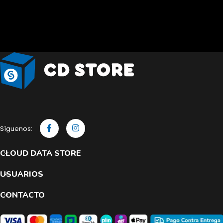
Síguenos:
CLOUD DATA STORE
USUARIOS
CONTACTO