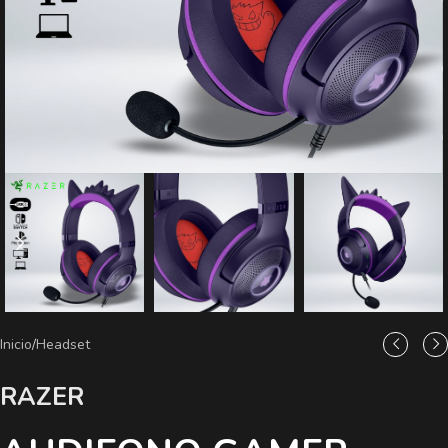
Inicio
/
Headset
RAZER