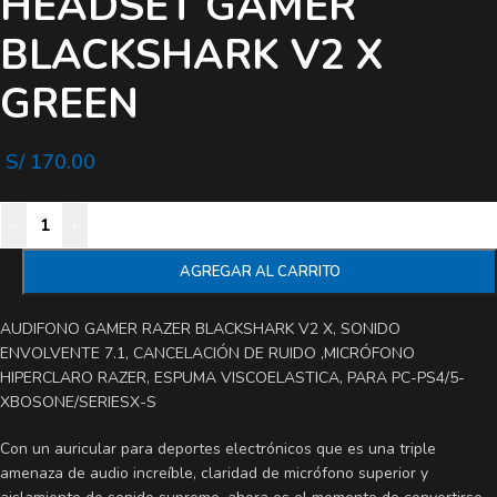
HEADSET GAMER
BLACKSHARK V2 X
GREEN
S/
170.00
-
+
AGREGAR AL CARRITO
AUDIFONO GAMER RAZER BLACKSHARK V2 X, SONIDO
ENVOLVENTE 7.1, CANCELACIÓN DE RUIDO ,MICRÓFONO
HIPERCLARO RAZER, ESPUMA VISCOELASTICA, PARA PC-PS4/5-
XBOSONE/SERIESX-S
Con un auricular para deportes electrónicos que es una triple
amenaza de audio increíble, claridad de micrófono superior y