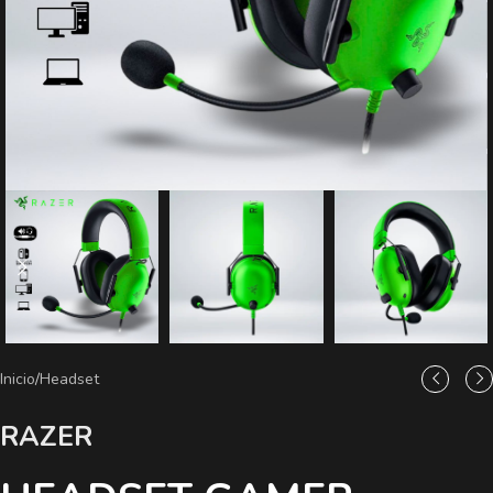
Inicio
/
Headset
RAZER