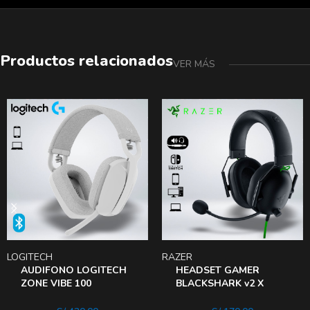
Productos relacionados
VER MÁS
LOGITECH
RAZER
AUDIFONO LOGITECH
HEADSET GAMER
ZONE VIBE 100
BLACKSHARK v2 X
BLUETOOTH 2
Black
MICROFONOS BLANCO