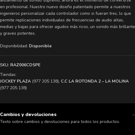
aislamiento de sonido supremo, ahora es el momento de convertirse
en profesional. Nuestro nuevo diseño patentado permite a nuestros
ingenieros personalizar cada controlador como si fueran tres, lo que
permite replicaciones individuales de frecuencias de audio altas,
medias y bajas para ofrecer agudos más ricos, un sonido más brillante
y graves potentes.
Disponibilidad:
Disponible
SKU:
RAZ006CDSPE
Tiendas:
​JOCKEY PLAZA
(977 205 138),
​C.C LA ROTONDA 2 – LA MOLINA
(977 205 138)
Cambios y devoluciones
Texto sobre cambios y devoluciones para todos los productos.