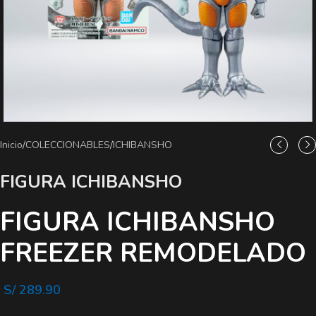
Inicio
/
COLECCIONABLES
/
ICHIBANSHO
FIGURA ICHIBANSHO
FIGURA ICHIBANSHO
FREEZER REMODELADO
S/
289.90