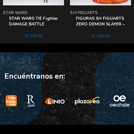
STAR WARS
S.H FIGUARTS
STAR WARS TIE Fighter
FIGURAS SH FIGUARTS
DAMAGE BATTLE
ZERO DEMON SLAYER –
TANJIRO KAMADO
S/
129.90
S/
699.00
Encuéntranos en: