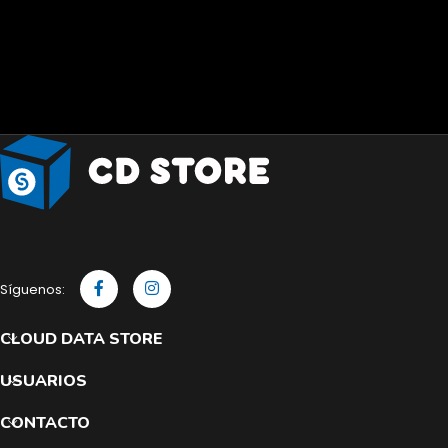
Síguenos:
CLOUD DATA STORE
USUARIOS
CONTACTO