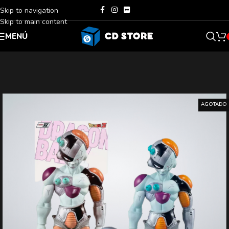
Skip to navigation
Skip to main content
MENÚ
AGOTADO