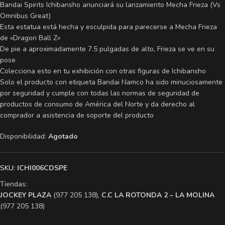
Bandai Spirits Ichibansho anunciará su lanzamiento Mecha Frieza (Vs
Omnibus Great)
Esta estatua está hecha y esculpida para parecerse a Mecha Frieza
de «Dragon Ball Z»
De pie a aproximadamente 7.5 pulgadas de alto, Frieza se ve en su
pose
Colecciona esto en tu exhibición con otras figuras de Ichibansho
Solo el producto con etiqueta Bandai Namco ha sido minuciosamente
por seguridad y cumple con todas las normas de seguridad de
productos de consumo de América del Norte y da derecho al
comprador a asistencia de soporte del producto
Disponibilidad:
Agotado
SKU:
ICHI006CDSPE
Tiendas:
​JOCKEY PLAZA
(977 205 138),
​C.C LA ROTONDA 2 – LA MOLINA
(977 205 138)