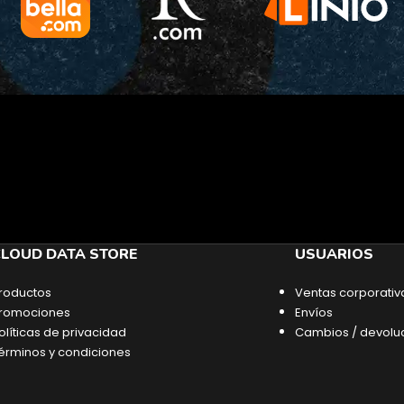
LOUD DATA STORE
USUARIOS
roductos
Ventas corporativ
romociones
Envíos
olíticas de privacidad
Cambios / devolu
érminos y condiciones