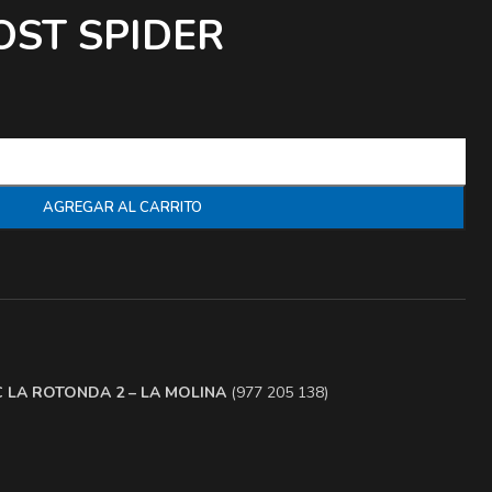
OST SPIDER
AGREGAR AL CARRITO
.C LA ROTONDA 2 – LA MOLINA
(977 205 138)