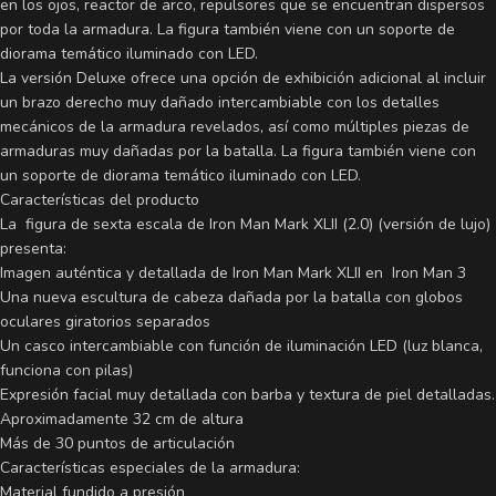
en los ojos, reactor de arco, repulsores que se encuentran dispersos
por toda la armadura. La figura también viene con un soporte de
diorama temático iluminado con LED.
La versión Deluxe ofrece una opción de exhibición adicional al incluir
un brazo derecho muy dañado intercambiable con los detalles
mecánicos de la armadura revelados, así como múltiples piezas de
armaduras muy dañadas por la batalla. La figura también viene con
un soporte de diorama temático iluminado con LED.
Características del producto
La figura de sexta escala de Iron Man Mark XLII (2.0) (versión de lujo)
presenta:
Imagen auténtica y detallada de Iron Man Mark XLII en Iron Man 3
Una nueva escultura de cabeza dañada por la batalla con globos
oculares giratorios separados
Un casco intercambiable con función de iluminación LED (luz blanca,
funciona con pilas)
Expresión facial muy detallada con barba y textura de piel detalladas.
Aproximadamente 32 cm de altura
Más de 30 puntos de articulación
Características especiales de la armadura:
Material fundido a presión