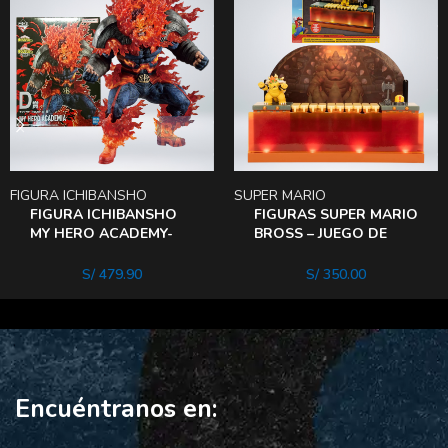
FIGURA ICHIBANSHO
SUPER MARIO
FIGURA ICHIBANSHO
FIGURAS SUPER MARIO
MY HERO ACADEMY-
BROSS – JUEGO DE
ENDEAVOR WILl
BATALLA DELUXE
Bowser
S/
479.90
S/
350.00
Encuéntranos en: