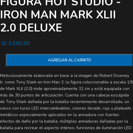
FIGURA HOT STUDIO -
IRON MAN MARK XLII
2.0 DELUXE
S/
3,500.00
AGREGAR AL CARRITO
Meticulosamente elaborada en base a la imagen de Robert Downey
Jr. como Tony Stark en Iron Man 3, la figura coleccionable a escala 1/6
de Mark XLII (2.0) mide aproximadamente 32 cm y está equipada con
más de 30 puntos de articulación. Cuenta con una cabeza esculpida
de Tony Stark dañada por la batalla recientemente desarrollada, un
casco con luces LED intercambiables, colores dorado, rojo y plateado
metálicos especialmente aplicados en la armadura con fuertes
efectos de daño por la batalla, múltiples armaduras dañadas por la
batalla para recrear el aspecto intenso, funciones de iluminación LED