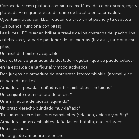
Carrocería recién pintada con pintura metálica de color dorado, rojo y
plateado y un gran efecto de daño de batalla en la armadura.
Ojos iluminados con LED, reactor de arco en el pecho y la espalda
(luz blanca, funciona con pilas)
Las luces LED pueden brillar a través de los costados del pecho, los
antebrazos y la parte posterior de las piernas (luz azul, funciona con
pilas)
Un misil de hombro acoplable
Dos estilos de granadas de destello (regular (que se puede colocar
en la espalda de la figura) y modo activado)
Dos juegos de armadura de antebrazo intercambiable (normal y de
disparo de misiles)
Armaduras pesadas dañadas intercambiables, incluidas*
Un conjunto de armadura de pecho*
Una armadura de bíceps izquierdo*
Un brazo derecho blindado muy dañado*
Tres manos derechas intercambiables (relajada, abierta y puño)*
Armaduras intercambiables dañadas en batalla, que incluyen:
Una mascarilla
Un juego de armadura de pecho