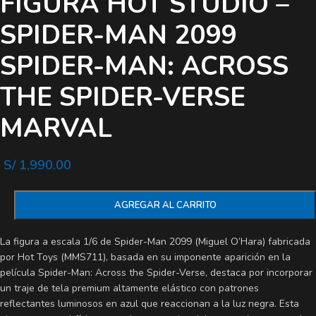
FIGURA HOT STUDIO –
SPIDER-MAN 2099
SPIDER-MAN: ACROSS
THE SPIDER-VERSE
MARVAL
S/
1,990.00
AGREGAR AL CARRITO
La figura a escala 1/6 de Spider-Man 2099 (Miguel O’Hara) fabricada
por Hot Toys (MMS711), basada en su imponente aparición en la
película Spider-Man: Across the Spider-Verse, destaca por incorporar
un traje de tela premium altamente elástico con patrones
reflectantes luminosos en azul que reaccionan a la luz negra. Esta