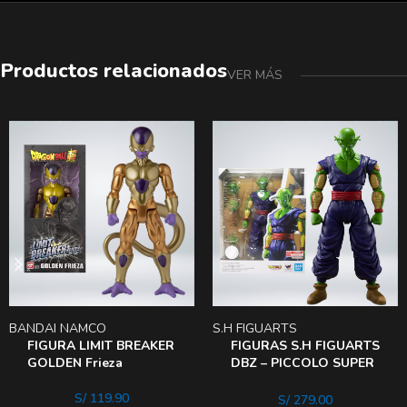
Productos relacionados
VER MÁS
BANDAI NAMCO
S.H FIGUARTS
FIGURA LIMIT BREAKER
FIGURAS S.H FIGUARTS
GOLDEN Frieza
DBZ – PICCOLO SUPER
HERo
S/
119.90
S/
279.00