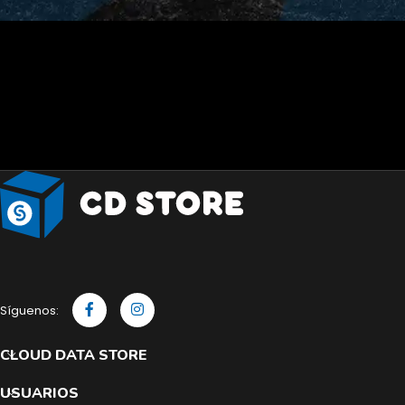
Síguenos:
CLOUD DATA STORE
USUARIOS