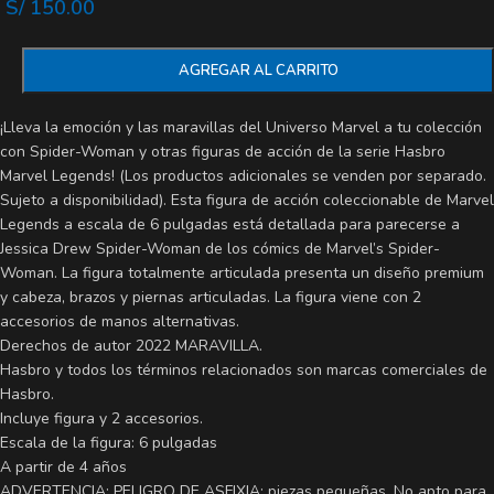
S/
150.00
AGREGAR AL CARRITO
¡Lleva la emoción y las maravillas del Universo Marvel a tu colección
con Spider-Woman y otras figuras de acción de la serie Hasbro
Marvel Legends! (Los productos adicionales se venden por separado.
Sujeto a disponibilidad). Esta figura de acción coleccionable de Marvel
Legends a escala de 6 pulgadas está detallada para parecerse a
Jessica Drew Spider-Woman de los cómics de Marvel’s Spider-
Woman. La figura totalmente articulada presenta un diseño premium
y cabeza, brazos y piernas articuladas. La figura viene con 2
accesorios de manos alternativas.
Derechos de autor 2022 MARAVILLA.
Hasbro y todos los términos relacionados son marcas comerciales de
Hasbro.
Incluye figura y 2 accesorios.
Escala de la figura: 6 pulgadas
A partir de 4 años
ADVERTENCIA: PELIGRO DE ASFIXIA: piezas pequeñas. No apto para