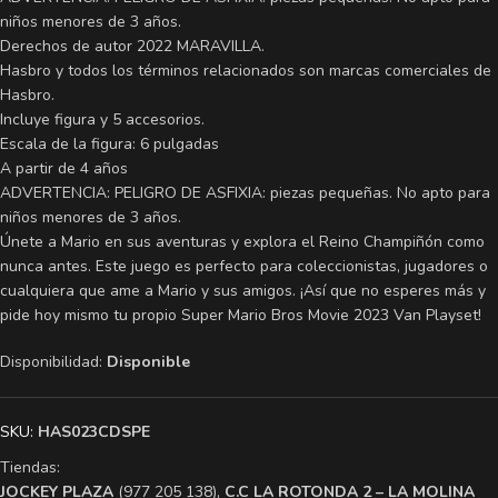
niños menores de 3 años.
Derechos de autor 2022 MARAVILLA.
Hasbro y todos los términos relacionados son marcas comerciales de
Hasbro.
Incluye figura y 5 accesorios.
Escala de la figura: 6 pulgadas
A partir de 4 años
ADVERTENCIA: PELIGRO DE ASFIXIA: piezas pequeñas. No apto para
niños menores de 3 años.
Únete a Mario en sus aventuras y explora el Reino Champiñón como
nunca antes. Este juego es perfecto para coleccionistas, jugadores o
cualquiera que ame a Mario y sus amigos. ¡Así que no esperes más y
pide hoy mismo tu propio Super Mario Bros Movie 2023 Van Playset!
Disponibilidad:
Disponible
SKU:
HAS023CDSPE
Tiendas:
​JOCKEY PLAZA
(977 205 138),
​C.C LA ROTONDA 2 – LA MOLINA