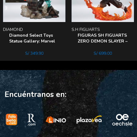
DIAMOND
S.H FIGUARTS
Diamond Select Toys
FIGURAS SH FIGUARTS
Statue Gallery: Marvel
ZERO DEMON SLAYER –
Comics Spider Man –
TANJIRO KAMADO
Chasm
S/
349.90
S/
699.00
Encuéntranos en: