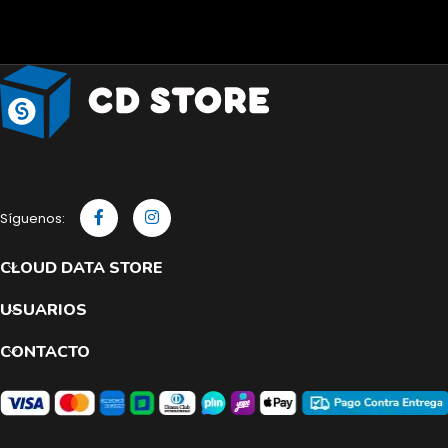
Síguenos:
CLOUD DATA STORE
USUARIOS
CONTACTO