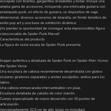
esculpido con tirantes, gargantilla, brazaletes y botas. Incluye una
amplia gama de accesorios, incluyendo una intrincada guitarra con
estampado punk, un efecto de guitarra, un dispositivo de viaje
dimensional, diversos accesorios de telaraña, un fondo temático de
estilo pop art y una base de exhibición dinámica.
¡No pierdas la oportunidad de conseguir esta imprescindible figura
coleccionable de Spider-Punk Marvel!
Características del producto
La figura de sexta escala de Spider-Punk presenta:
Imagen auténtica y detallada de Spider-Punk en Spider-Man: Across
the Spider-Verse
Una escultura de cabeza recientemente desarrollada con globos
oculares giratorios separados y aretes esculpidos, anillos para los
labios
Una cabeza enmascarada intercambiable con púas
Escultura detallada de cabello de color marrón.
Cuerpo especializado de nuevo desarrollo con 30 puntos de
articulación.
Aproximadamente 32,5 cm de alto (púas no incluidas)