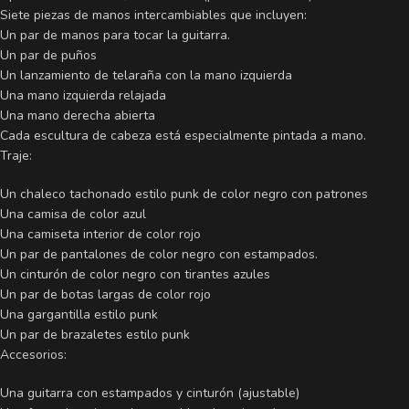
Siete piezas de manos intercambiables que incluyen:
Un par de manos para tocar la guitarra.
Un par de puños
Un lanzamiento de telaraña con la mano izquierda
Una mano izquierda relajada
Una mano derecha abierta
Cada escultura de cabeza está especialmente pintada a mano.
Traje:
Un chaleco tachonado estilo punk de color negro con patrones
Una camisa de color azul
Una camiseta interior de color rojo
Un par de pantalones de color negro con estampados.
Un cinturón de color negro con tirantes azules
Un par de botas largas de color rojo
Una gargantilla estilo punk
Un par de brazaletes estilo punk
Accesorios:
Una guitarra con estampados y cinturón (ajustable)