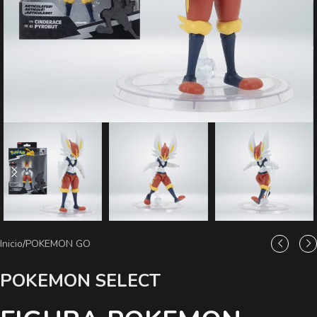
Inicio
/
POKEMON GO
POKEMON SELECT