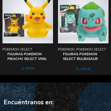
POKEMON SELECT
POKEMON
,
POKEMON SELECT
FIGURAS POKEMON
FIGURAS POKEMON
PIKACHU SELECT VINIL
SELECT BULBASAUR
DELUXE VINILO
S/
99.90
S/
199.90
Encuéntranos en: