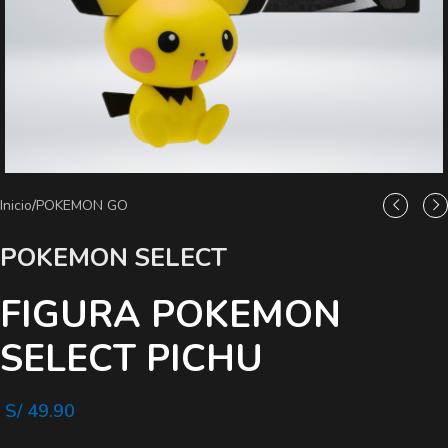
Inicio
/
POKEMON GO
POKEMON SELECT
FIGURA POKEMON
SELECT PICHU
S/
49.90