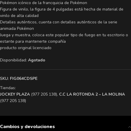
Pokémon icónico de la francquicia de Pokémon
Figura de vinilo, la figura de 4 pulgadas está hecha de material de
vinilo de alta calidad
Detalles auténticos, cuenta con detalles auténticos de la serie
animada Pokémon
Juega y muestra, coloca este popular tipo de fuego en tu escritorio o
estante para mantenerte compañía
producto original licenciado
Disponibilidad:
Agotado
SKU:
FIG064CDSPE
Tiendas:
​JOCKEY PLAZA
(977 205 138),
​C.C LA ROTONDA 2 – LA MOLINA
(977 205 138)
Cambios y devoluciones