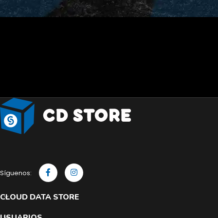
Síguenos:
CLOUD DATA STORE
USUARIOS