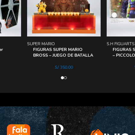
SUPER MARIO
S.H FIGUARTS
er
FIGURAS SUPER MARIO
FIGURAS S
BROSS – JUEGO DE BATALLA
– PICCOL
DELUXE Bowser
S/
350.00