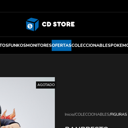
TOS
FUNKOS
MONITORES
OFERTAS
COLECCIONABLES
POKEM
AGOTADO
Inicio
/
COLECCIONABLES
/
FIGURAS