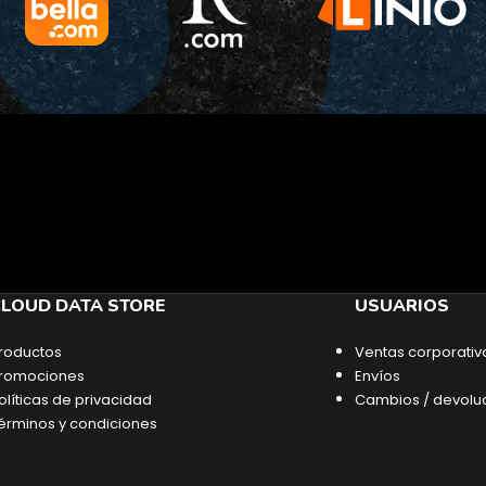
LOUD DATA STORE
USUARIOS
roductos
Ventas corporativ
romociones
Envíos
olíticas de privacidad
Cambios / devolu
érminos y condiciones