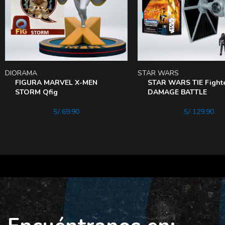
DIORAMA
STAR WARS
FIGURA MARVEL X-MEN
STAR WARS TIE Fight
STORM Qfig
DAMAGE BATTLE
S/
69.90
S/
129.90