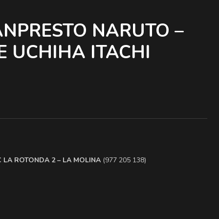
ANPRESTO NARUTO –
 UCHIHA ITACHI
.C LA ROTONDA 2 – LA MOLINA
(977 205 138)