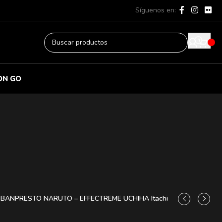
Síguenos en:
ON GO
 BANPRESTO NARUTO – EFFECTREME UCHIHA Itachi