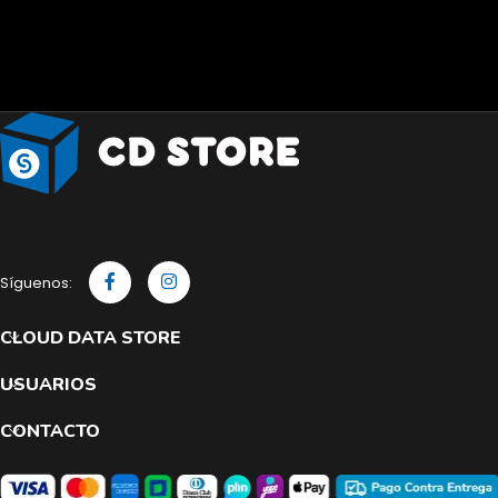
Síguenos:
CLOUD DATA STORE
USUARIOS
CONTACTO