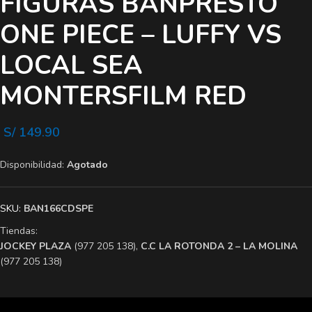
FIGURAS BANPRESTO
ONE PIECE – LUFFY VS
LOCAL SEA
MONTERSFILM RED
S/
149.90
Disponibilidad:
Agotado
SKU:
BAN166CDSPE
Tiendas:
​JOCKEY PLAZA
(977 205 138),
​C.C LA ROTONDA 2 – LA MOLINA
(977 205 138)