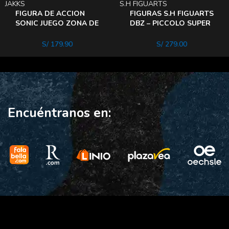
JAKKS
S.H FIGUARTS
FIGURA DE ACCION
FIGURAS S.H FIGUARTS
SONIC JUEGO ZONA DE
DBZ – PICCOLO SUPER
LA COLINA verde
HERo
S/
179.90
S/
279.00
Encuéntranos en: