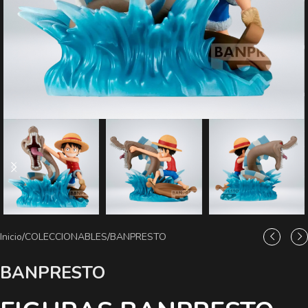
Inicio
/
COLECCIONABLES
/
BANPRESTO
BANPRESTO