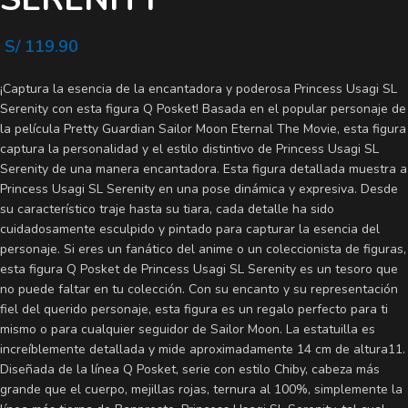
S/
119.90
¡Captura la esencia de la encantadora y poderosa Princess Usagi SL
Serenity con esta figura Q Posket! Basada en el popular personaje de
la película Pretty Guardian Sailor Moon Eternal The Movie, esta figura
captura la personalidad y el estilo distintivo de Princess Usagi SL
Serenity de una manera encantadora. Esta figura detallada muestra a
Princess Usagi SL Serenity en una pose dinámica y expresiva. Desde
su característico traje hasta su tiara, cada detalle ha sido
cuidadosamente esculpido y pintado para capturar la esencia del
personaje. Si eres un fanático del anime o un coleccionista de figuras,
esta figura Q Posket de Princess Usagi SL Serenity es un tesoro que
no puede faltar en tu colección. Con su encanto y su representación
fiel del querido personaje, esta figura es un regalo perfecto para ti
mismo o para cualquier seguidor de Sailor Moon. La estatuilla es
increíblemente detallada y mide aproximadamente 14 cm de altura11.
Diseñada de la línea Q Posket, serie con estilo Chiby, cabeza más
grande que el cuerpo, mejillas rojas, ternura al 100%, simplemente la