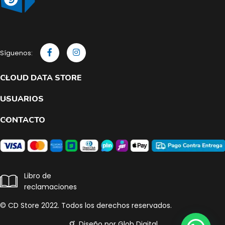
Síguenos:
CLOUD DATA STORE
USUARIOS
CONTACTO
Libro de
reclamaciones
© CD Store 2022. Todos los derechos reservados.
Diseño por Glob Digital