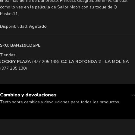
línea más tierna de Banpresto. Princess Usagi SL Serenity, tal cual
como lo ves en la película de Sailor Moon con su toque de Q
Posket11.
Disponibilidad:
Agotado
SKU:
BAN219CDSPE
Tiendas:
​JOCKEY PLAZA
(977 205 138),
​C.C LA ROTONDA 2 – LA MOLINA
(977 205 138)
Cambios y devoluciones
Texto sobre cambios y devoluciones para todos los productos.