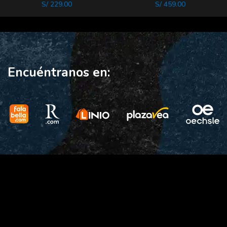
BATTLe
S/
229.00
S/
459.00
Encuéntranos en: