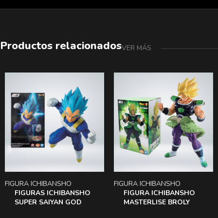
Productos relacionados
VER MÁS
FIGURA ICHIBANSHO
FIGURA ICHIBANSHO
FIGURAS ICHIBANSHO
FIGURA ICHIBANSHO
SUPER SAIYAN GOD
MASTERLISE BROLY
VEGETA DOKKAN
BERSERK SUPER Saiyan