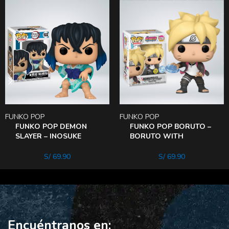
FUNKO POP
FUNKO POP
FUNKO POP DEMON
FUNKO POP BORUTO –
SLAYER – INOSUKE
BORUTO WITH
HASHIBIRA (KIMONo))
Rasengan ESPECIAL
EDITION
S/
69.90
S/
69.90
Encuéntranos en: