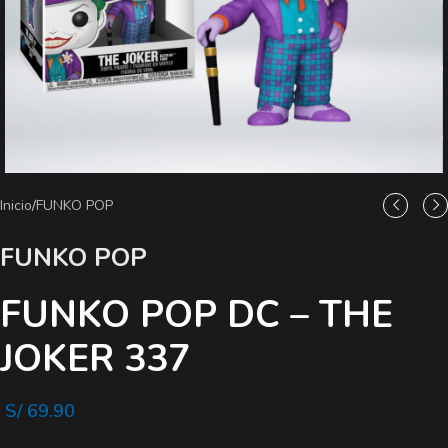
Inicio
/
FUNKO POP
FUNKO POP
FUNKO POP DC – THE
JOKER 337
S/
69.90